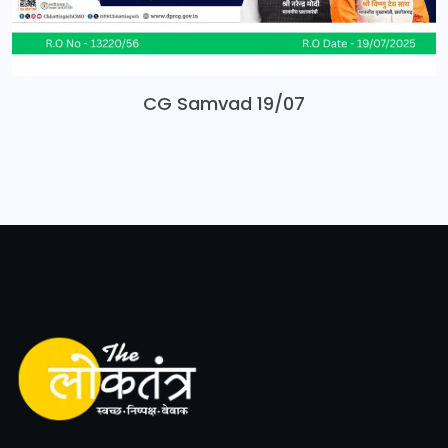
CG Samvad 19/07