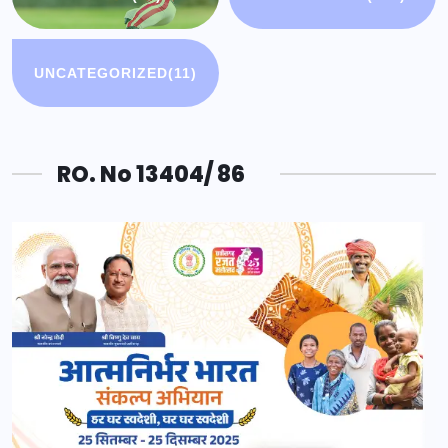
UNCATEGORIZED
(11)
RO. No 13404/ 86