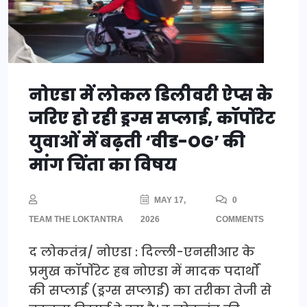
नोएडा में लोकल डिलीवरी ऐप्स के
जरिए हो रही ड्रग्स सप्लाई, कॉर्पोरेट
युवाओं में बढ़ती ‘वीड-OG’ की
मांग चिंता का विषय
MAY 17,
0
TEAM THE LOKTANTRA
2026
COMMENTS
द लोकतंत्र/ नोएडा : दिल्ली-एनसीआर के
प्रमुख कॉर्पोरेट हब नोएडा में मादक पदार्थों
की सप्लाई (ड्रग्स सप्लाई) का तरीका तेजी से