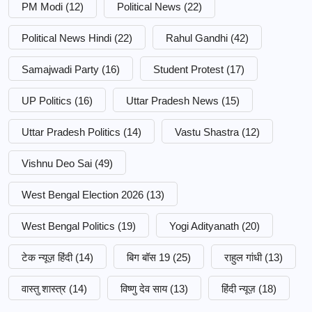
PM Modi
(12)
Political News
(22)
Political News Hindi
(22)
Rahul Gandhi
(42)
Samajwadi Party
(16)
Student Protest
(17)
UP Politics
(16)
Uttar Pradesh News
(15)
Uttar Pradesh Politics
(14)
Vastu Shastra
(12)
Vishnu Deo Sai
(49)
West Bengal Election 2026
(13)
West Bengal Politics
(19)
Yogi Adityanath
(20)
टेक न्यूज़ हिंदी
(14)
बिग बॉस 19
(25)
राहुल गांधी
(13)
वास्तु शास्त्र
(14)
विष्णु देव साय
(13)
हिंदी न्यूज़
(18)