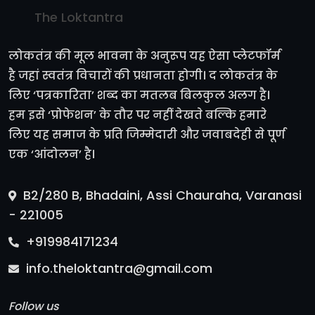
The Loktantra
लोकतंत्र की मूल भावना के अनुरूप यह ऐसा प्लेटफॉर्म
है जहां स्वतंत्र विचारों की प्रधानता होगी। द लोकतंत्र के
लिए ‘पत्रकारिता’ शब्द का मतलब बिलकुल अलग है।
हम इसे ‘प्रोफेशन’ के तौर पर नहीं देखते बल्कि हमारे
लिए यह समाज के प्रति जिम्मेदारी और जवाबदेही से पूर्ण
एक ‘आंदोलन’ है।
B2/280 B, Bhadaini, Assi Chauraha, Varanasi
- 221005
+919984171234
info.theloktantra@gmail.com
Follow us