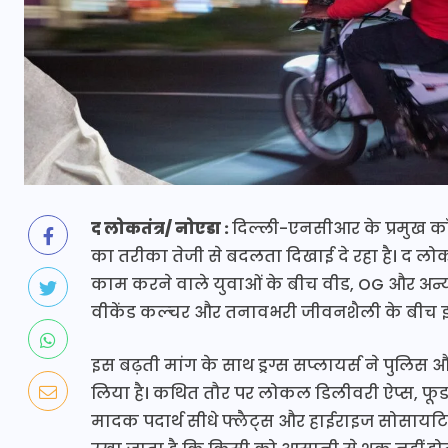
द लोकतंत्र/ नोएडा :
दिल्ली-एनसीआर के प्रमुख कॉर्
का तरीका तेजी से बदलता दिखाई दे रहा है। द लोकतं
काम करने वाले युवाओं के बीच वीड, OG और अन्य मा
वीकेंड कल्चर और तनावभरी जीवनशैली के बीच इन न
इस बढ़ती मांग के साथ ड्रग्स सप्लायर्स ने पुलि
लिया है। कथित तौर पर लोकल डिलीवरी ऐप्स, फूड
मादक पदार्थ सीधे फ्लैट्स और हाईराइज सोसायटियो