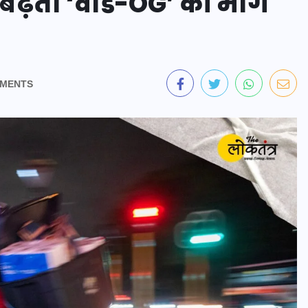
ें बढ़ती ‘वीड-OG’ की मांग
MENTS