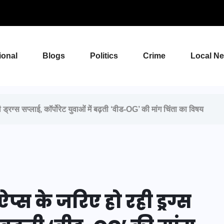
ional
Blogs
Politics
Crime
Local N
ड्रग्स सप्लाई, कॉर्पोरेट युवाओं में बढ़ती ‘वीड-OG’ की मांग चिंता का विषय
्स के जरिए हो रही ड्रग्स