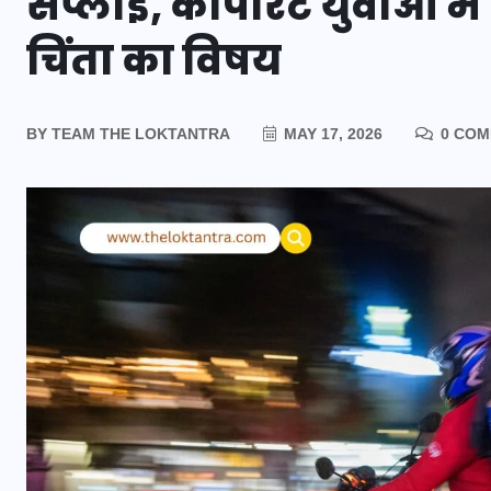
सप्लाई, कॉर्पोरेट युवाओं म
चिंता का विषय
BY
TEAM THE LOKTANTRA
MAY 17, 2026
0 COM