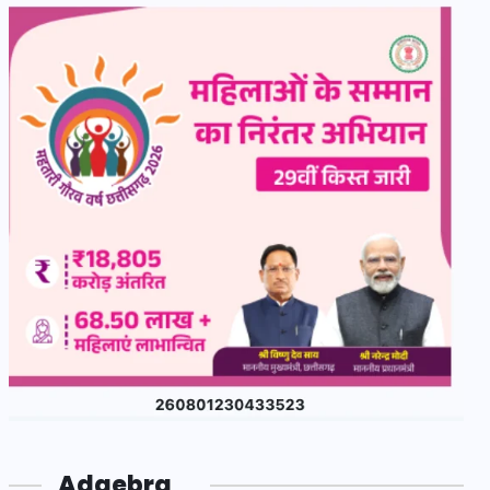
Adgebra