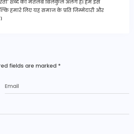
कारिता' शब्द का मतलब बिलकुल अलग है। हम इसे
 बल्कि हमारे लिए यह समाज के प्रति जिम्मेदारी और
।
red fields are marked
*