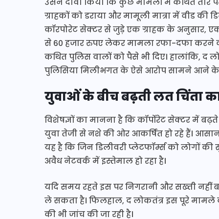
उसने दावा किया कि कुछ मामलों में कथित तौर पर स
ग्राहकों को डराया और मामूली मात्रा में वीड क
कॉरपोरेट सेक्टर से जुड़े एक ग्राहक के अनुसार, 
से 60 हजार रुपए लेकर मामला रफा-दफा करने
कथित पुलिस वालों को पैसे भी दिए। हालांकि, द लोकत
पुलिसिया मिलीभगत के ऐसे आरोप सामने आने के 
युवाओं के बीच बढ़ती लत चिंता 
विशेषज्ञों का मानना है कि कॉर्पोरेट सेक्टर म
युवा तेजी से नशे की ओर आकर्षित हो रहे हैं। आसा
यह है कि जिन डिलीवरी प्लेटफॉर्म्स को लोगों क
अवैध नेटवर्क में इस्तेमाल हो रहा है।
यदि समय रहते इस पर निगरानी और सख्ती नहीं बढ
ले सकता है। फिलहाल, द लोकतंत्र इस पूरे मामले 
की भी जांच की जा रही है।