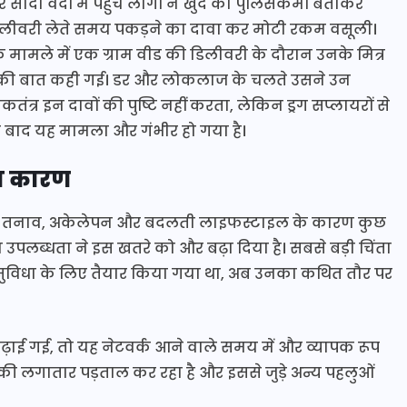
ादी वर्दी में पहुंचे लोगों ने खुद को पुलिसकर्मी बताकर
ी डिलीवरी लेते समय पकड़ने का दावा कर मोटी रकम वसूली।
एक मामले में एक ग्राम वीड की डिलीवरी के दौरान उनके मित्र
 की बात कही गई। डर और लोकलाज के चलते उसने उन
ंत्र इन दावों की पुष्टि नहीं करता, लेकिन ड्रग सप्लायरों से
बाद यह मामला और गंभीर हो गया है।
का कारण
ें बढ़ते तनाव, अकेलेपन और बदलती लाइफस्टाइल के कारण कुछ
न उपलब्धता ने इस खतरे को और बढ़ा दिया है। सबसे बड़ी चिंता
ी सुविधा के लिए तैयार किया गया था, अब उनका कथित तौर पर
़ाई गई, तो यह नेटवर्क आने वाले समय में और व्यापक रूप
की लगातार पड़ताल कर रहा है और इससे जुड़े अन्य पहलुओं