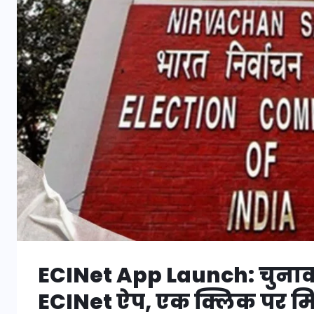
ECINet App Launch: चुनाव
ECINet ऐप, एक क्लिक पर मि