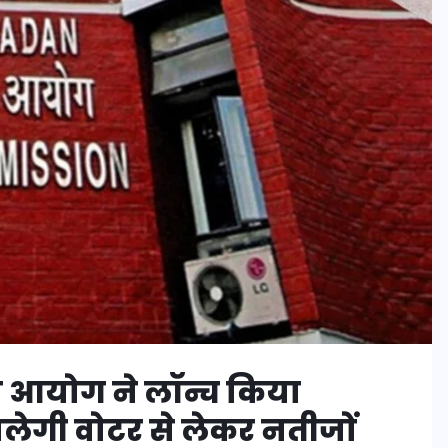
 आयोग ने लॉन्च किया
लेगी वोटर से लेकर नतीजों