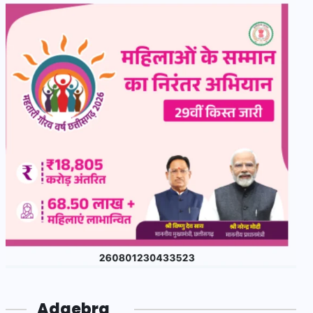
Adgebra