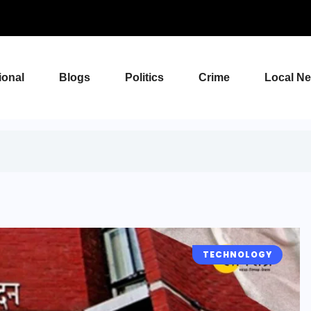
ional
Blogs
Politics
Crime
Local N
TECHNOLOGY