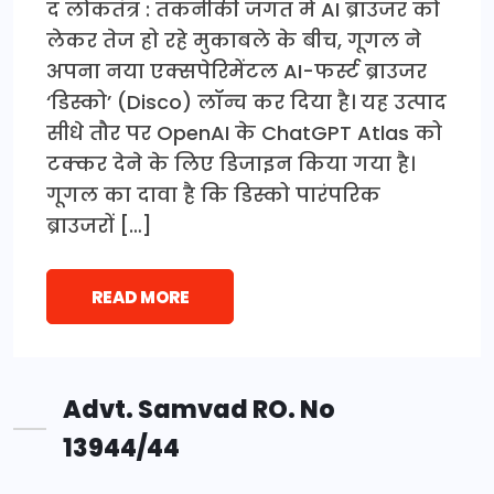
द लोकतंत्र : तकनीकी जगत में AI ब्राउजर को
लेकर तेज हो रहे मुकाबले के बीच, गूगल ने
अपना नया एक्सपेरिमेंटल AI-फर्स्ट ब्राउजर
‘डिस्को’ (Disco) लॉन्च कर दिया है। यह उत्पाद
सीधे तौर पर OpenAI के ChatGPT Atlas को
टक्कर देने के लिए डिजाइन किया गया है।
गूगल का दावा है कि डिस्को पारंपरिक
ब्राउजरों […]
READ MORE
Advt. Samvad RO. No
13944/44