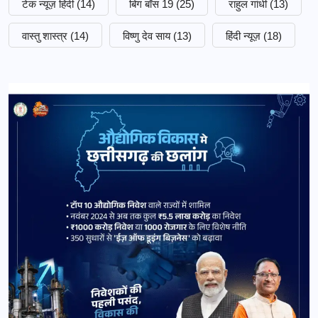
टेक न्यूज़ हिंदी
(14)
बिग बॉस 19
(25)
राहुल गांधी
(13)
वास्तु शास्त्र
(14)
विष्णु देव साय
(13)
हिंदी न्यूज़
(18)