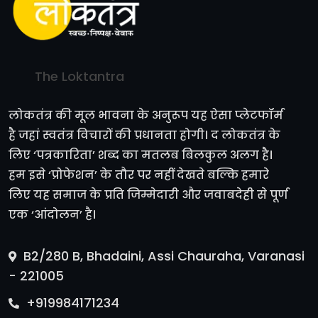
The Loktantra
लोकतंत्र की मूल भावना के अनुरूप यह ऐसा प्लेटफॉर्म
है जहां स्वतंत्र विचारों की प्रधानता होगी। द लोकतंत्र के
लिए ‘पत्रकारिता’ शब्द का मतलब बिलकुल अलग है।
हम इसे ‘प्रोफेशन’ के तौर पर नहीं देखते बल्कि हमारे
लिए यह समाज के प्रति जिम्मेदारी और जवाबदेही से पूर्ण
एक ‘आंदोलन’ है।
B2/280 B, Bhadaini, Assi Chauraha, Varanasi
- 221005
+919984171234