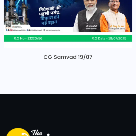
CG Samvad 19/07