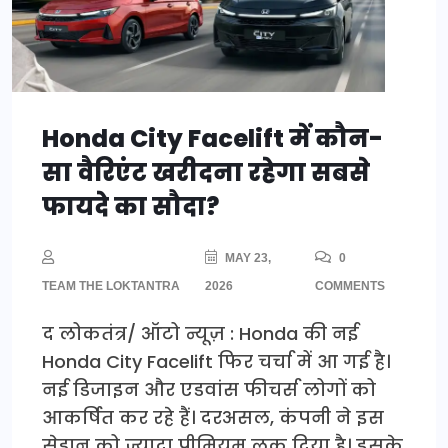
Honda City Facelift में कौन-
सा वैरिएंट खरीदना रहेगा सबसे
फायदे का सौदा?
MAY 23,
0
TEAM THE LOKTANTRA
2026
COMMENTS
द लोकतंत्र/ ऑटो न्यूज़ : Honda की नई
Honda City Facelift फिर चर्चा में आ गई है।
नई डिजाइन और एडवांस फीचर्स लोगों को
आकर्षित कर रहे हैं। दरअसल, कंपनी ने इस
सेडान को ज्यादा प्रीमियम लुक दिया है। इसके