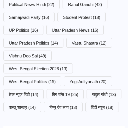
Political News Hindi
(22)
Rahul Gandhi
(42)
Samajwadi Party
(16)
Student Protest
(18)
UP Politics
(16)
Uttar Pradesh News
(16)
Uttar Pradesh Politics
(14)
Vastu Shastra
(12)
Vishnu Deo Sai
(49)
West Bengal Election 2026
(13)
West Bengal Politics
(19)
Yogi Adityanath
(20)
टेक न्यूज़ हिंदी
(14)
बिग बॉस 19
(25)
राहुल गांधी
(13)
वास्तु शास्त्र
(14)
विष्णु देव साय
(13)
हिंदी न्यूज़
(18)