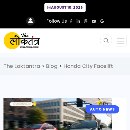
AUGUST 10, 2026
Follow Us
The Loktantra
>
Blog
>
Honda City Facelift
AUTO NEWS