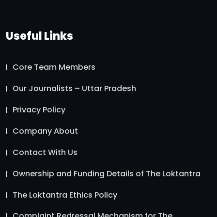
Useful Links
Core Team Members
Our Journalists – Uttar Pradesh
Privacy Policy
Company About
Contact With Us
Ownership and Funding Details of The Loktantra
The Loktantra Ethics Policy
Complaint Redressal Mechanism for The