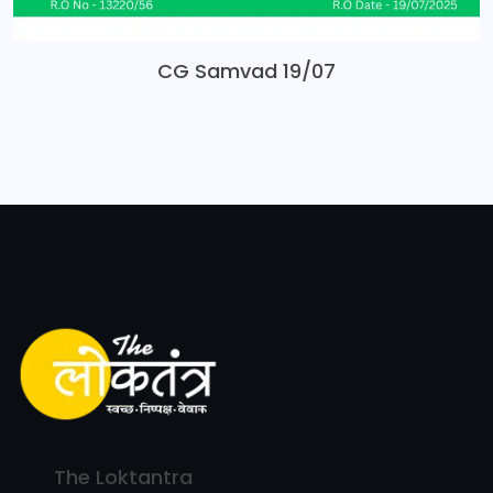
CG Samvad 19/07
The Loktantra