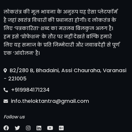
लोकतंत्र की मूल भावना के अनुरूप यह ऐसा प्लेटफॉर्म
है जहां स्वतंत्र विचारों की प्रधानता होगी। द लोकतंत्र के
लिए ‘पत्रकारिता’ शब्द का मतलब बिलकुल अलग है।
हम इसे ‘प्रोफेशन’ के तौर पर नहीं देखते बल्कि हमारे
लिए यह समाज के प्रति जिम्मेदारी और जवाबदेही से पूर्ण
एक ‘आंदोलन’ है।
B2/280 B, Bhadaini, Assi Chauraha, Varanasi
- 221005
+919984171234
info.theloktantra@gmail.com
Follow us