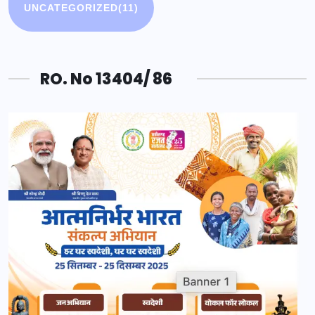
UNCATEGORIZED
(11)
RO. No 13404/ 86