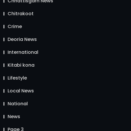
Chhattisgarh News
Chitrakoot
Crime
Deoria News
International
Kitabi kona
Lifestyle
Local News
National
News
Page 3