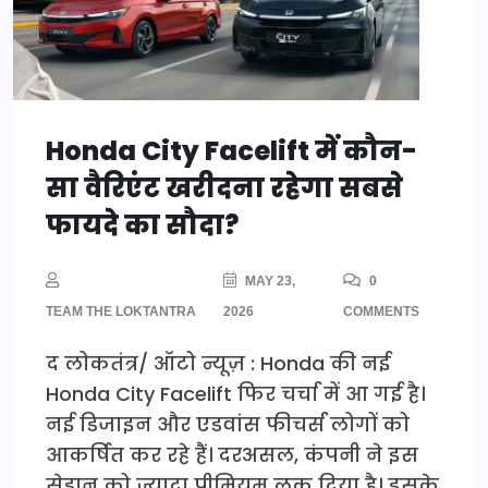
Honda City Facelift में कौन-
सा वैरिएंट खरीदना रहेगा सबसे
फायदे का सौदा?
MAY 23,
0
TEAM THE LOKTANTRA
2026
COMMENTS
द लोकतंत्र/ ऑटो न्यूज़ : Honda की नई
Honda City Facelift फिर चर्चा में आ गई है।
नई डिजाइन और एडवांस फीचर्स लोगों को
आकर्षित कर रहे हैं। दरअसल, कंपनी ने इस
सेडान को ज्यादा प्रीमियम लुक दिया है। इसके