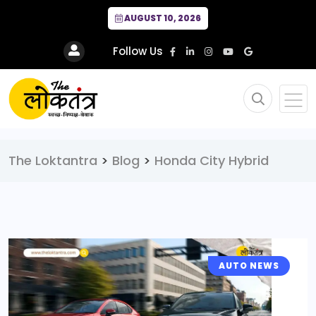
AUGUST 10, 2026
Follow Us
The Loktantra
>
Blog
>
Honda City Hybrid
AUTO NEWS