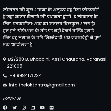
लोकतंत्र की मूल भावना के अनुरूप यह ऐसा प्लेटफॉर्म
है जहां स्वतंत्र विचारों की प्रधानता होगी। द लोकतंत्र के
लिए ‘पत्रकारिता’ शब्द का मतलब बिलकुल अलग है।
हम इसे ‘प्रोफेशन’ के तौर पर नहीं देखते बल्कि हमारे
लिए यह समाज के प्रति जिम्मेदारी और जवाबदेही से पूर्ण
एक ‘आंदोलन’ है।
B2/280 B, Bhadaini, Assi Chauraha, Varanasi
- 221005
+919984171234
info.theloktantra@gmail.com
Follow us