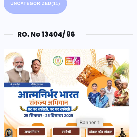
UNCATEGORIZED
(11)
RO. No 13404/ 86