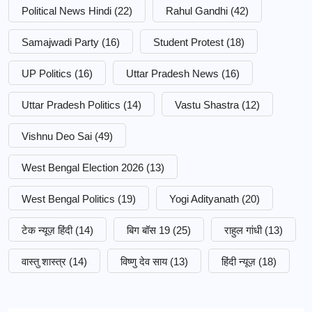
Political News Hindi
(22)
Rahul Gandhi
(42)
Samajwadi Party
(16)
Student Protest
(18)
UP Politics
(16)
Uttar Pradesh News
(16)
Uttar Pradesh Politics
(14)
Vastu Shastra
(12)
Vishnu Deo Sai
(49)
West Bengal Election 2026
(13)
West Bengal Politics
(19)
Yogi Adityanath
(20)
टेक न्यूज़ हिंदी
(14)
बिग बॉस 19
(25)
राहुल गांधी
(13)
वास्तु शास्त्र
(14)
विष्णु देव साय
(13)
हिंदी न्यूज़
(18)