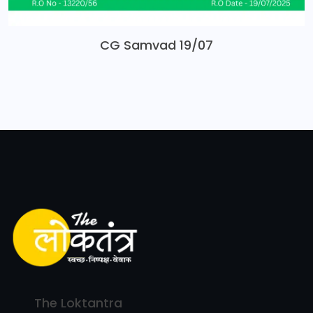
CG Samvad 19/07
The Loktantra