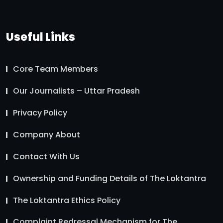
Useful Links
Core Team Members
Our Journalists – Uttar Pradesh
Privacy Policy
Company About
Contact With Us
Ownership and Funding Details of The Loktantra
The Loktantra Ethics Policy
Complaint Redressal Mechanism for The