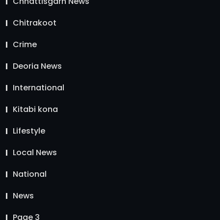
Chhattisgarh News
Chitrakoot
Crime
Deoria News
International
Kitabi kona
Lifestyle
Local News
National
News
Page 3