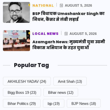
NATIONAL
AUGUST 5, 2026
BSP विधायक Umashankar Singh का
निधन, कैंसर से लंबी लड़ाई
LOCAL NEWS
AUGUST 5, 2026
Azamgarh News: मुख्यमंत्री युवा उद्यमी
विकास अभियान के तहत युवाओं
Popular Tag
AKHILESH YADAV
(24)
Amit Shah
(13)
Bigg Boss 19
(23)
Bihar news
(12)
Bihar Politics
(29)
bjp
(19)
BJP News
(18)