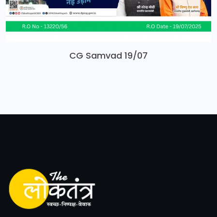
CG Samvad 19/07