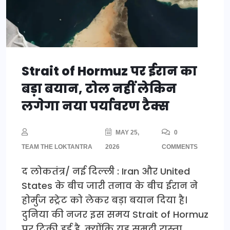
Strait of Hormuz पर ईरान का
बड़ा बयान, टोल नहीं लेकिन
लगेगा नया पर्यावरण टैक्स
MAY 25,
0
TEAM THE LOKTANTRA
2026
COMMENTS
द लोकतंत्र/ नई दिल्ली : Iran और United
States के बीच जारी तनाव के बीच ईरान ने
होर्मुज स्ट्रेट को लेकर बड़ा बयान दिया है।
दुनिया की नजर इस समय Strait of Hormuz
पर टिकी हुई है, क्योंकि यह समुद्री रास्ता