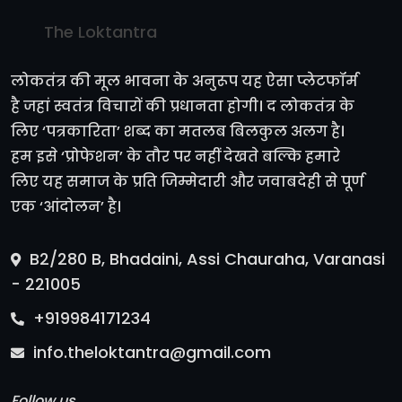
The Loktantra
लोकतंत्र की मूल भावना के अनुरूप यह ऐसा प्लेटफॉर्म
है जहां स्वतंत्र विचारों की प्रधानता होगी। द लोकतंत्र के
लिए ‘पत्रकारिता’ शब्द का मतलब बिलकुल अलग है।
हम इसे ‘प्रोफेशन’ के तौर पर नहीं देखते बल्कि हमारे
लिए यह समाज के प्रति जिम्मेदारी और जवाबदेही से पूर्ण
एक ‘आंदोलन’ है।
B2/280 B, Bhadaini, Assi Chauraha, Varanasi
- 221005
+919984171234
info.theloktantra@gmail.com
Follow us