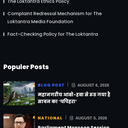
The Loktantra Ethics Policy
Complaint Redressal Mechanism for The
Loktantra Media Foundation
Fact-Checking Policy for The Loktantra
Populer Posts
BLOG POST
AUGUST 6, 2026
महानगरीय आबो-हवा से रूठ गया है
सावन का ‘पपिहरा’
NATIONAL
AUGUST 5, 2026
Parliament Monsoon Session