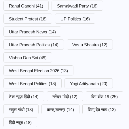
Rahul Gandhi
(41)
Samajwadi Party
(16)
Student Protest
(16)
UP Politics
(16)
Uttar Pradesh News
(14)
Uttar Pradesh Politics
(14)
Vastu Shastra
(12)
Vishnu Deo Sai
(49)
West Bengal Election 2026
(13)
West Bengal Politics
(18)
Yogi Adityanath
(20)
टेक न्यूज़ हिंदी
(14)
नरेंद्र मोदी
(12)
बिग बॉस 19
(25)
राहुल गांधी
(13)
वास्तु शास्त्र
(14)
विष्णु देव साय
(13)
हिंदी न्यूज़
(18)