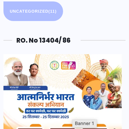
UNCATEGORIZED
(11)
RO. No 13404/ 86