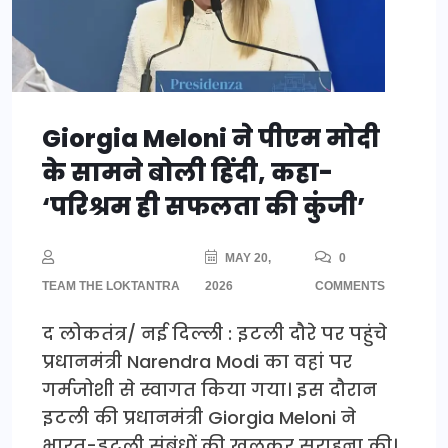
Giorgia Meloni ने पीएम मोदी
के सामने बोली हिंदी, कहा-
‘परिश्रम ही सफलता की कुंजी’
MAY 20,
0
TEAM THE LOKTANTRA
2026
COMMENTS
द लोकतंत्र/ नई दिल्ली : इटली दौरे पर पहुंचे
प्रधानमंत्री Narendra Modi का वहां पर
गर्मजोशी से स्वागत किया गया। इस दौरान
इटली की प्रधानमंत्री Giorgia Meloni ने
भारत-इटली संबंधों की खुलकर सराहना की।