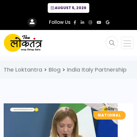
AUGUST 5, 2026
Follow Us
The Loktantra
>
Blog
>
India Italy Partnership
NATIONAL