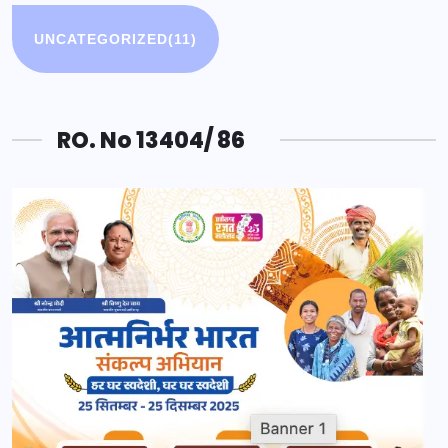
UNCATEGORIZED
(11)
RO. No 13404/ 86