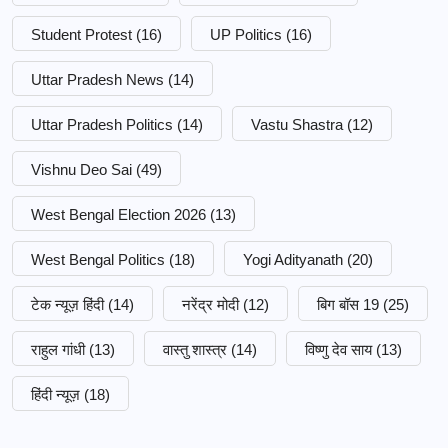
Student Protest
(16)
UP Politics
(16)
Uttar Pradesh News
(14)
Uttar Pradesh Politics
(14)
Vastu Shastra
(12)
Vishnu Deo Sai
(49)
West Bengal Election 2026
(13)
West Bengal Politics
(18)
Yogi Adityanath
(20)
टेक न्यूज़ हिंदी
(14)
नरेंद्र मोदी
(12)
बिग बॉस 19
(25)
राहुल गांधी
(13)
वास्तु शास्त्र
(14)
विष्णु देव साय
(13)
हिंदी न्यूज़
(18)