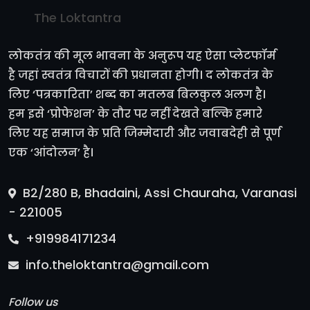
The Loktantra
लोकतंत्र की मूल भावना के अनुरूप यह ऐसा प्लेटफॉर्म
है जहां स्वतंत्र विचारों की प्रधानता होगी। द लोकतंत्र के
लिए ‘पत्रकारिता’ शब्द का मतलब बिलकुल अलग है।
हम इसे ‘प्रोफेशन’ के तौर पर नहीं देखते बल्कि हमारे
लिए यह समाज के प्रति जिम्मेदारी और जवाबदेही से पूर्ण
एक ‘आंदोलन’ है।
B2/280 B, Bhadaini, Assi Chauraha, Varanasi
- 221005
+919984171234
info.theloktantra@gmail.com
Follow us