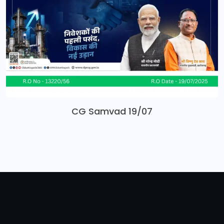
CG Samvad 19/07