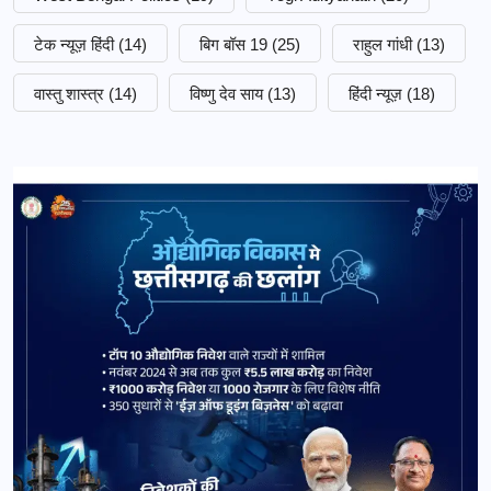
टेक न्यूज़ हिंदी
(14)
बिग बॉस 19
(25)
राहुल गांधी
(13)
वास्तु शास्त्र
(14)
विष्णु देव साय
(13)
हिंदी न्यूज़
(18)