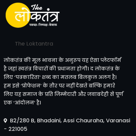
The Loktantra
लोकतंत्र की मूल भावना के अनुरूप यह ऐसा प्लेटफॉर्म
है जहां स्वतंत्र विचारों की प्रधानता होगी। द लोकतंत्र के
लिए ‘पत्रकारिता’ शब्द का मतलब बिलकुल अलग है।
हम इसे ‘प्रोफेशन’ के तौर पर नहीं देखते बल्कि हमारे
लिए यह समाज के प्रति जिम्मेदारी और जवाबदेही से पूर्ण
एक ‘आंदोलन’ है।
B2/280 B, Bhadaini, Assi Chauraha, Varanasi
- 221005