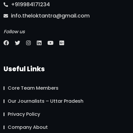
+919984171234
info.theloktantra@gmail.com
Follow us
Useful Links
Core Team Members
Our Journalists – Uttar Pradesh
Privacy Policy
Company About