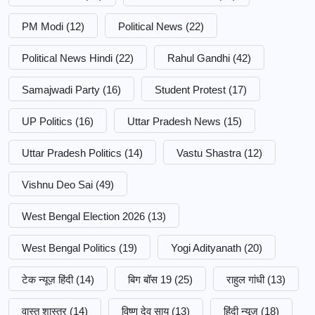
PM Modi
(12)
Political News
(22)
Political News Hindi
(22)
Rahul Gandhi
(42)
Samajwadi Party
(16)
Student Protest
(17)
UP Politics
(16)
Uttar Pradesh News
(15)
Uttar Pradesh Politics
(14)
Vastu Shastra
(12)
Vishnu Deo Sai
(49)
West Bengal Election 2026
(13)
West Bengal Politics
(19)
Yogi Adityanath
(20)
टेक न्यूज़ हिंदी
(14)
बिग बॉस 19
(25)
राहुल गांधी
(13)
वास्तु शास्त्र
(14)
विष्णु देव साय
(13)
हिंदी न्यूज़
(18)