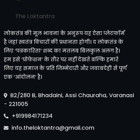
The Loktantra
लोकतंत्र की मूल भावना के अनुरूप यह ऐसा प्लेटफॉर्म
है जहां स्वतंत्र विचारों की प्रधानता होगी। द लोकतंत्र के
लिए ‘पत्रकारिता’ शब्द का मतलब बिलकुल अलग है।
हम इसे ‘प्रोफेशन’ के तौर पर नहीं देखते बल्कि हमारे
लिए यह समाज के प्रति जिम्मेदारी और जवाबदेही से पूर्ण
एक ‘आंदोलन’ है।
B2/280 B, Bhadaini, Assi Chauraha, Varanasi
- 221005
+919984171234
info.theloktantra@gmail.com