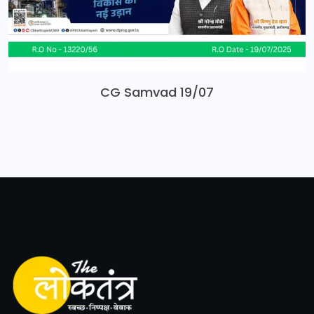
CG Samvad 19/07