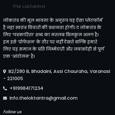
The Loktantra
लोकतंत्र की मूल भावना के अनुरूप यह ऐसा प्लेटफॉर्म
है जहां स्वतंत्र विचारों की प्रधानता होगी। द लोकतंत्र के
लिए ‘पत्रकारिता’ शब्द का मतलब बिलकुल अलग है।
हम इसे ‘प्रोफेशन’ के तौर पर नहीं देखते बल्कि हमारे
लिए यह समाज के प्रति जिम्मेदारी और जवाबदेही से पूर्ण
एक ‘आंदोलन’ है।
B2/280 B, Bhadaini, Assi Chauraha, Varanasi
- 221005
+919984171234
info.theloktantra@gmail.com
Follow us