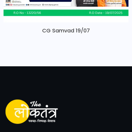
CG Samvad 19/07