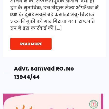
अभियान को सफलतापूर्वक अंजाम दिया है।
ट्रंप के मुताबिक, इस संयुक्त सैन्य ऑपरेशन में
ISIS के दूसरे सबसे बड़े कमांडर अबू-बिलाल
अल-मिनुकी को मार गिराया गया। राष्ट्रपति
ट्रंप ने इस कार्रवाई की […]
READ MORE
Advt. Samvad RO. No
13944/44