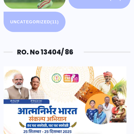
UNCATEGORIZED
(11)
RO. No 13404/ 86