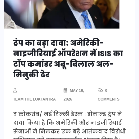
ट्रंप का बड़ा दावा: अमेरिकी-
नाइजीरियाई ऑपरेशन में ISIS का
टॉप कमांडर अबू-बिलाल अल-
मिनुकी ढेर
MAY 16,
0
TEAM THE LOKTANTRA
2026
COMMENTS
द लोकतंत्र/ नई दिल्ली डेस्क : डोनाल्ड ट्रंप ने
दावा किया है कि अमेरिकी और नाइजीरियाई
सेनाओं ने मिलकर एक बड़े आतंकवाद विरोधी