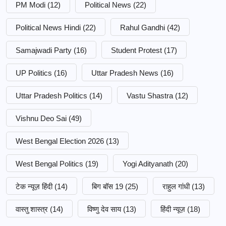
PM Modi
(12)
Political News
(22)
Political News Hindi
(22)
Rahul Gandhi
(42)
Samajwadi Party
(16)
Student Protest
(17)
UP Politics
(16)
Uttar Pradesh News
(16)
Uttar Pradesh Politics
(14)
Vastu Shastra
(12)
Vishnu Deo Sai
(49)
West Bengal Election 2026
(13)
West Bengal Politics
(19)
Yogi Adityanath
(20)
टेक न्यूज़ हिंदी
(14)
बिग बॉस 19
(25)
राहुल गांधी
(13)
वास्तु शास्त्र
(14)
विष्णु देव साय
(13)
हिंदी न्यूज़
(18)