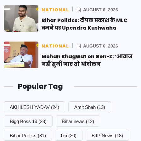
NATIONAL
AUGUST 6, 2026
Bihar Politics: दीपक प्रकाश के MLC
बनने पर Upendra Kushwaha
NATIONAL
AUGUST 6, 2026
Mohan Bhagwat on Gen-Z: ‘आवाज
नहीं सुनी जाए तो आंदोलन
Popular Tag
AKHILESH YADAV
(24)
Amit Shah
(13)
Bigg Boss 19
(23)
Bihar news
(12)
Bihar Politics
(31)
bjp
(20)
BJP News
(18)