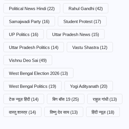
Political News Hindi
(22)
Rahul Gandhi
(42)
Samajwadi Party
(16)
Student Protest
(17)
UP Politics
(16)
Uttar Pradesh News
(15)
Uttar Pradesh Politics
(14)
Vastu Shastra
(12)
Vishnu Deo Sai
(49)
West Bengal Election 2026
(13)
West Bengal Politics
(19)
Yogi Adityanath
(20)
टेक न्यूज़ हिंदी
(14)
बिग बॉस 19
(25)
राहुल गांधी
(13)
वास्तु शास्त्र
(14)
विष्णु देव साय
(13)
हिंदी न्यूज़
(18)