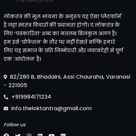
लोकतंत्र की मूल भावना के अनुरूप यह ऐसा प्लेटफॉर्म
है जहां स्वतंत्र विचारों की प्रधानता होगी। द लोकतंत्र के
लिए ‘पत्रकारिता’ शब्द का मतलब बिलकुल अलग है।
हम इसे ‘प्रोफेशन’ के तौर पर नहीं देखते बल्कि हमारे
लिए यह समाज के प्रति जिम्मेदारी और जवाबदेही से पूर्ण
एक ‘आंदोलन’ है।
B2/280 B, Bhadaini, Assi Chauraha, Varanasi
- 221005
+919984171234
info.theloktantra@gmail.com
Follow us