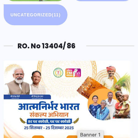
UNCATEGORIZED
(11)
RO. No 13404/ 86