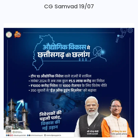
CG Samvad 19/07