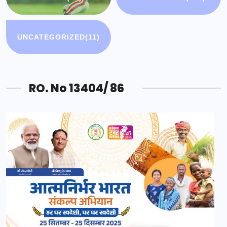
UNCATEGORIZED
(11)
RO. No 13404/ 86