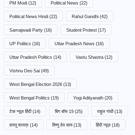
PM Modi
(12)
Political News
(22)
Political News Hindi
(22)
Rahul Gandhi
(42)
Samajwadi Party
(16)
Student Protest
(17)
UP Politics
(16)
Uttar Pradesh News
(16)
Uttar Pradesh Politics
(14)
Vastu Shastra
(12)
Vishnu Deo Sai
(49)
West Bengal Election 2026
(13)
West Bengal Politics
(19)
Yogi Adityanath
(20)
टेक न्यूज़ हिंदी
(14)
बिग बॉस 19
(25)
राहुल गांधी
(13)
वास्तु शास्त्र
(14)
विष्णु देव साय
(13)
हिंदी न्यूज़
(18)