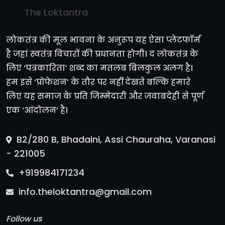
The Loktantra
लोकतंत्र की मूल भावना के अनुरूप यह ऐसा प्लेटफॉर्म
है जहां स्वतंत्र विचारों की प्रधानता होगी। द लोकतंत्र के
लिए ‘पत्रकारिता’ शब्द का मतलब बिलकुल अलग है।
हम इसे ‘प्रोफेशन’ के तौर पर नहीं देखते बल्कि हमारे
लिए यह समाज के प्रति जिम्मेदारी और जवाबदेही से पूर्ण
एक ‘आंदोलन’ है।
B2/280 B, Bhadaini, Assi Chauraha, Varanasi
- 221005
+919984171234
info.theloktantra@gmail.com
Follow us