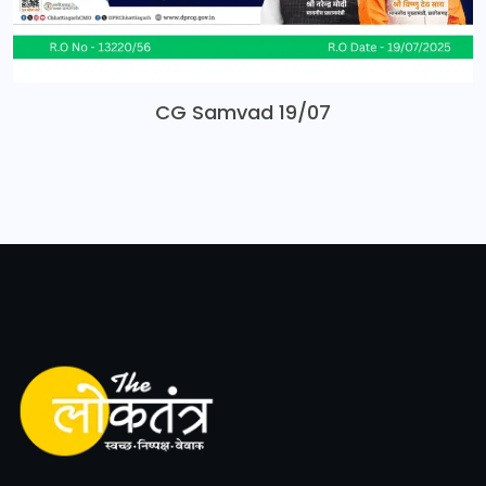
CG Samvad 19/07