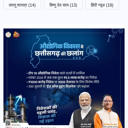
वास्तु शास्त्र
(14)
विष्णु देव साय
(13)
हिंदी न्यूज़
(18)