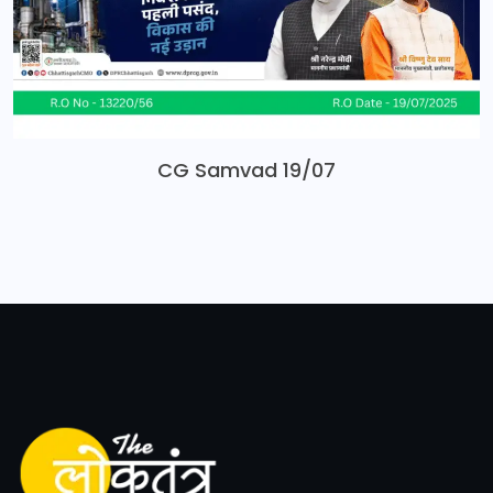
CG Samvad 19/07