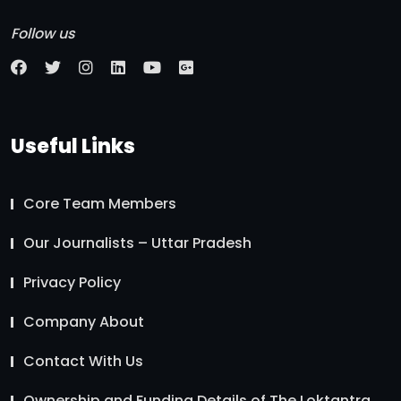
Follow us
Useful Links
Core Team Members
Our Journalists – Uttar Pradesh
Privacy Policy
Company About
Contact With Us
Ownership and Funding Details of The Loktantra