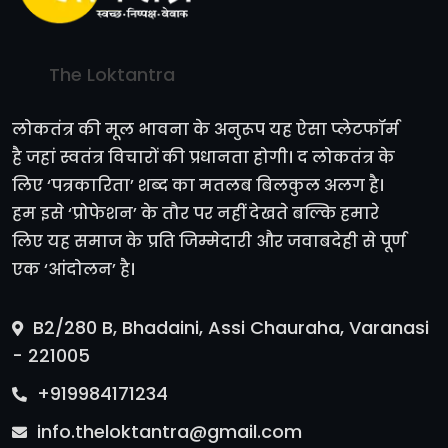
The Loktantra
लोकतंत्र की मूल भावना के अनुरूप यह ऐसा प्लेटफॉर्म
है जहां स्वतंत्र विचारों की प्रधानता होगी। द लोकतंत्र के
लिए ‘पत्रकारिता’ शब्द का मतलब बिलकुल अलग है।
हम इसे ‘प्रोफेशन’ के तौर पर नहीं देखते बल्कि हमारे
लिए यह समाज के प्रति जिम्मेदारी और जवाबदेही से पूर्ण
एक ‘आंदोलन’ है।
B2/280 B, Bhadaini, Assi Chauraha, Varanasi
- 221005
+919984171234
info.theloktantra@gmail.com