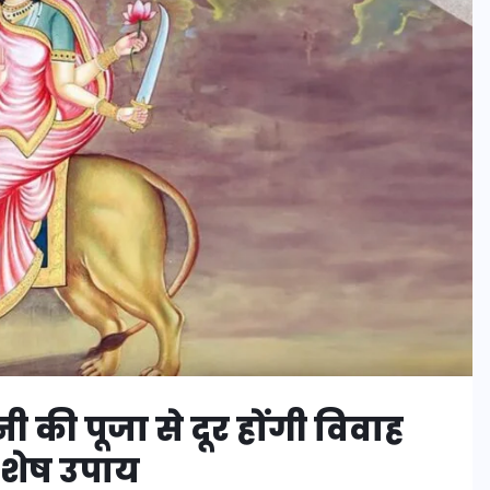
 की पूजा से दूर होंगी विवाह
विशेष उपाय