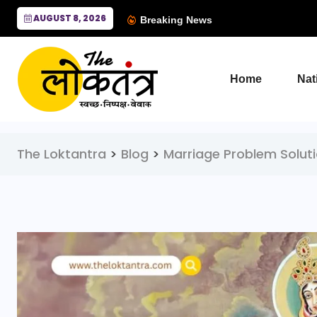
AUGUST 8, 2026
Breaking News
Home
Nat
The Loktantra
>
Blog
>
Marriage Problem Solut