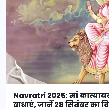
Navratri 2025: मां कात्यायनी
बाधाएं, जानें 28 सितंबर का 