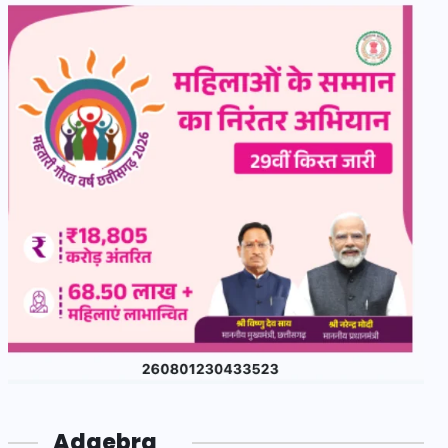
Adgebra