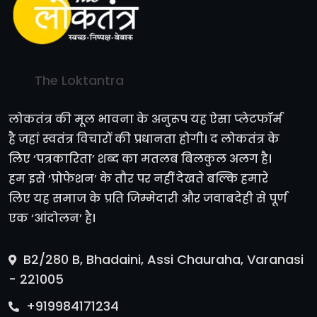
The Loktantra
लोकतंत्र की मूल भावना के अनुरूप यह ऐसा प्लेटफॉर्म
है जहां स्वतंत्र विचारों की प्रधानता होगी। द लोकतंत्र के
लिए ‘पत्रकारिता’ शब्द का मतलब बिलकुल अलग है।
हम इसे ‘प्रोफेशन’ के तौर पर नहीं देखते बल्कि हमारे
लिए यह समाज के प्रति जिम्मेदारी और जवाबदेही से पूर्ण
एक ‘आंदोलन’ है।
B2/280 B, Bhadaini, Assi Chauraha, Varanasi
- 221005
+919984171234