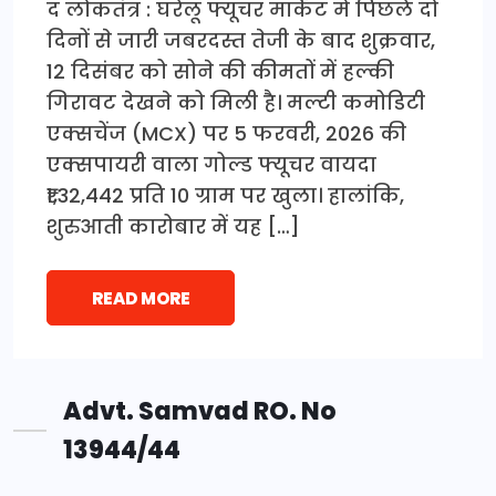
द लोकतंत्र : घरेलू फ्यूचर मार्केट में पिछले दो
दिनों से जारी जबरदस्त तेजी के बाद शुक्रवार,
12 दिसंबर को सोने की कीमतों में हल्की
गिरावट देखने को मिली है। मल्टी कमोडिटी
एक्सचेंज (MCX) पर 5 फरवरी, 2026 की
एक्सपायरी वाला गोल्ड फ्यूचर वायदा
₹1,32,442 प्रति 10 ग्राम पर खुला। हालांकि,
शुरुआती कारोबार में यह […]
READ MORE
Advt. Samvad RO. No
13944/44