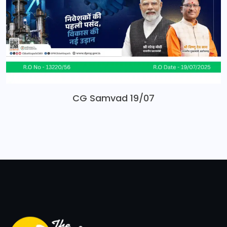
CG Samvad 19/07