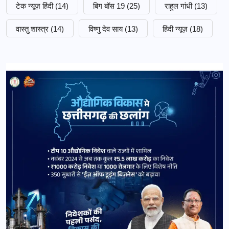
टेक न्यूज़ हिंदी
(14)
बिग बॉस 19
(25)
राहुल गांधी
(13)
वास्तु शास्त्र
(14)
विष्णु देव साय
(13)
हिंदी न्यूज़
(18)