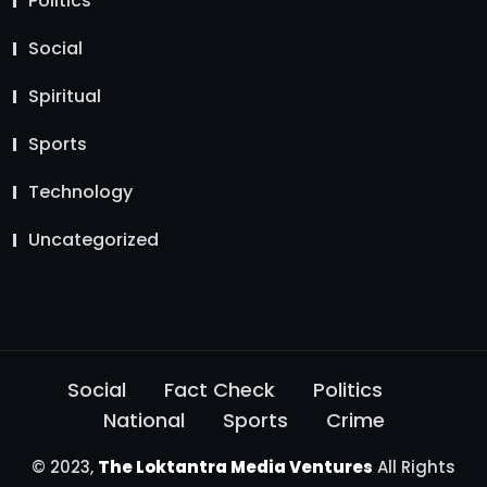
Politics
Social
Spiritual
Sports
Technology
Uncategorized
Social
Fact Check
Politics
National
Sports
Crime
© 2023,
The Loktantra Media Ventures
All Rights