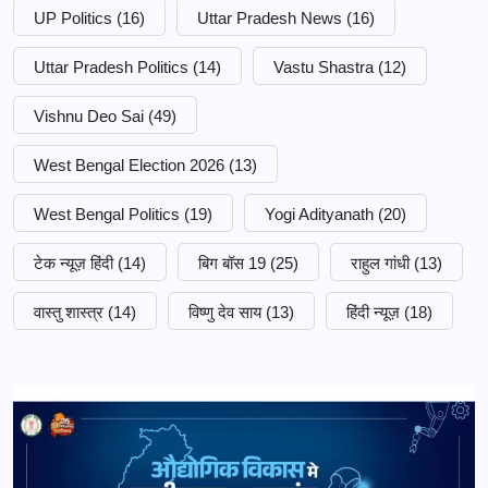
UP Politics
(16)
Uttar Pradesh News
(16)
Uttar Pradesh Politics
(14)
Vastu Shastra
(12)
Vishnu Deo Sai
(49)
West Bengal Election 2026
(13)
West Bengal Politics
(19)
Yogi Adityanath
(20)
टेक न्यूज़ हिंदी
(14)
बिग बॉस 19
(25)
राहुल गांधी
(13)
वास्तु शास्त्र
(14)
विष्णु देव साय
(13)
हिंदी न्यूज़
(18)