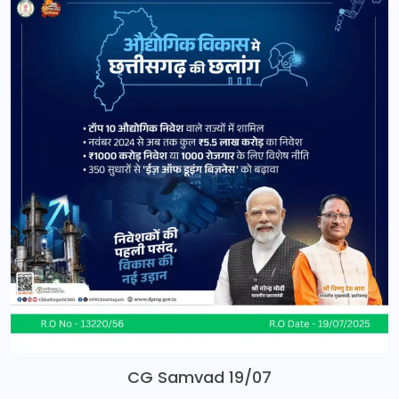
CG Samvad 19/07