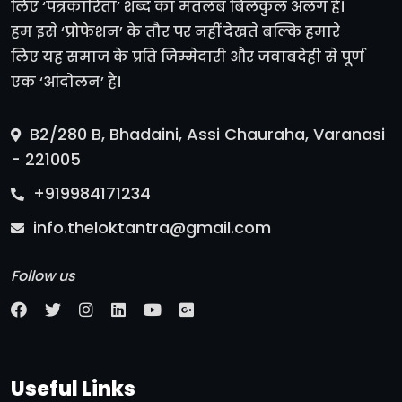
लिए ‘पत्रकारिता’ शब्द का मतलब बिलकुल अलग है।
हम इसे ‘प्रोफेशन’ के तौर पर नहीं देखते बल्कि हमारे
लिए यह समाज के प्रति जिम्मेदारी और जवाबदेही से पूर्ण
एक ‘आंदोलन’ है।
B2/280 B, Bhadaini, Assi Chauraha, Varanasi
- 221005
+919984171234
info.theloktantra@gmail.com
Follow us
Useful Links