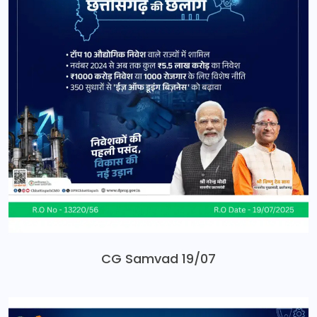
CG Samvad 19/07