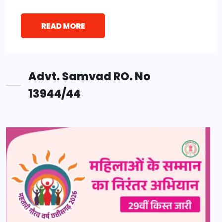
READ MORE
Advt. Samvad RO. No
13944/44