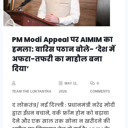
PM Modi Appeal पर AIMIM का
हमला: वारिस पठान बोले- ‘देश में
अफरा-तफरी का माहौल बना
दिया’
MAY 11,
0
TEAM THE LOKTANTRA
2026
COMMENTS
द लोकतंत्र/ नई दिल्ली : प्रधानमंत्री नरेंद्र मोदी
द्वारा ईंधन बचाने, वर्क फ्रॉम होम को बढ़ावा
देने और एक साल तक सोना न खरीदने की