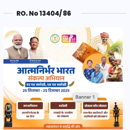
RO. No 13404/ 86