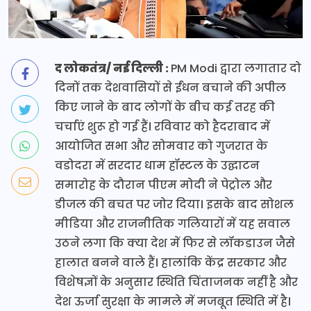
द लोकतंत्र/ नई दिल्ली :
PM Modi द्वारा लगातार दो
दिनों तक देशवासियों से ईंधन बचाने की अपील
किए जाने के बाद लोगों के बीच कई तरह की
चर्चाएं शुरू हो गई हैं। रविवार को हैदराबाद में
आयोजित सभा और सोमवार को गुजरात के
वडोदरा में सरदार धाम हॉस्टल के उद्घाटन
समारोह के दौरान पीएम मोदी ने पेट्रोल और
डीजल की बचत पर जोर दिया। इसके बाद सोशल
मीडिया और राजनीतिक गलियारों में यह सवाल
उठने लगा कि क्या देश में फिर से लॉकडाउन जैसे
हालात बनने वाले हैं। हालांकि केंद्र सरकार और
विशेषज्ञों के अनुसार स्थिति चिंताजनक नहीं है और
देश ऊर्जा सुरक्षा के मामले में मजबूत स्थिति में है।