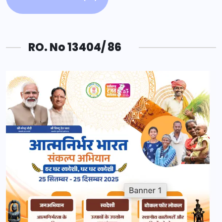
RO. No 13404/ 86