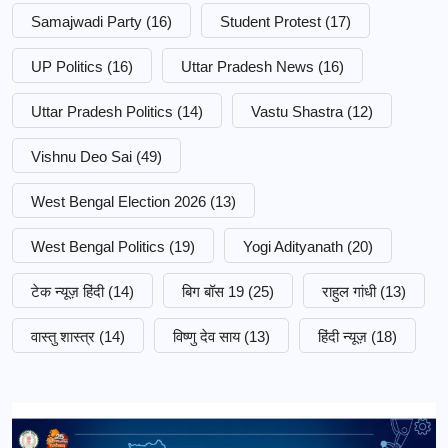
Samajwadi Party
(16)
Student Protest
(17)
UP Politics
(16)
Uttar Pradesh News
(16)
Uttar Pradesh Politics
(14)
Vastu Shastra
(12)
Vishnu Deo Sai
(49)
West Bengal Election 2026
(13)
West Bengal Politics
(19)
Yogi Adityanath
(20)
टेक न्यूज़ हिंदी
(14)
बिग बॉस 19
(25)
राहुल गांधी
(13)
वास्तु शास्त्र
(14)
विष्णु देव साय
(13)
हिंदी न्यूज़
(18)