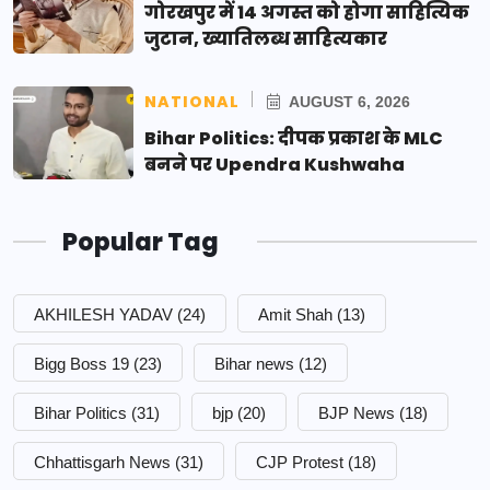
गोरखपुर में 14 अगस्त को होगा साहित्यिक
जुटान, ख्यातिलब्ध साहित्यकार
NATIONAL
AUGUST 6, 2026
Bihar Politics: दीपक प्रकाश के MLC
बनने पर Upendra Kushwaha
Popular Tag
AKHILESH YADAV
(24)
Amit Shah
(13)
Bigg Boss 19
(23)
Bihar news
(12)
Bihar Politics
(31)
bjp
(20)
BJP News
(18)
Chhattisgarh News
(31)
CJP Protest
(18)