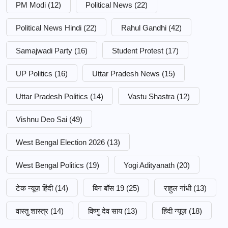
PM Modi
(12)
Political News
(22)
Political News Hindi
(22)
Rahul Gandhi
(42)
Samajwadi Party
(16)
Student Protest
(17)
UP Politics
(16)
Uttar Pradesh News
(15)
Uttar Pradesh Politics
(14)
Vastu Shastra
(12)
Vishnu Deo Sai
(49)
West Bengal Election 2026
(13)
West Bengal Politics
(19)
Yogi Adityanath
(20)
टेक न्यूज़ हिंदी
(14)
बिग बॉस 19
(25)
राहुल गांधी
(13)
वास्तु शास्त्र
(14)
विष्णु देव साय
(13)
हिंदी न्यूज़
(18)