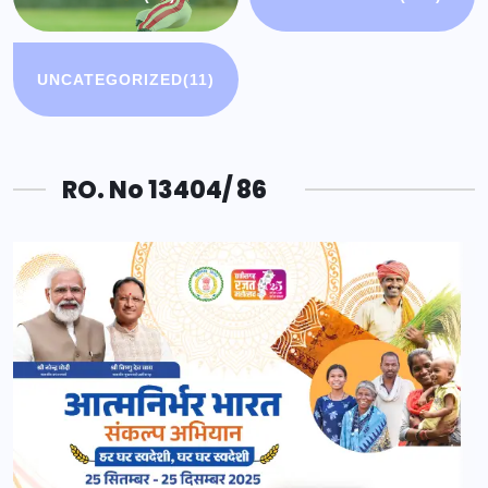
UNCATEGORIZED
(11)
RO. No 13404/ 86