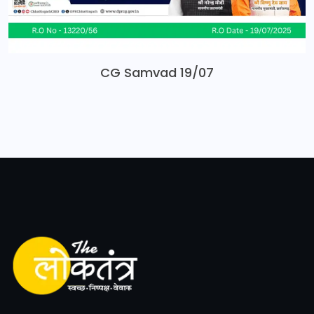
CG Samvad 19/07