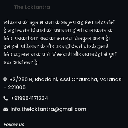
The Loktantra
लोकतंत्र की मूल भावना के अनुरूप यह ऐसा प्लेटफॉर्म
है जहां स्वतंत्र विचारों की प्रधानता होगी। द लोकतंत्र के
लिए ‘पत्रकारिता’ शब्द का मतलब बिलकुल अलग है।
हम इसे ‘प्रोफेशन’ के तौर पर नहीं देखते बल्कि हमारे
लिए यह समाज के प्रति जिम्मेदारी और जवाबदेही से पूर्ण
एक ‘आंदोलन’ है।
B2/280 B, Bhadaini, Assi Chauraha, Varanasi
- 221005
+919984171234
info.theloktantra@gmail.com
Follow us