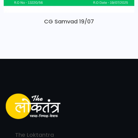
CG Samvad 19/07
The Loktantra