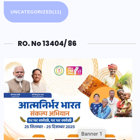
UNCATEGORIZED
(11)
RO. No 13404/ 86