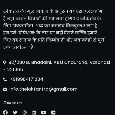
लोकतंत्र की मूल भावना के अनुरूप यह ऐसा प्लेटफॉर्म
है जहां स्वतंत्र विचारों की प्रधानता होगी। द लोकतंत्र के
लिए ‘पत्रकारिता’ शब्द का मतलब बिलकुल अलग है।
हम इसे ‘प्रोफेशन’ के तौर पर नहीं देखते बल्कि हमारे
लिए यह समाज के प्रति जिम्मेदारी और जवाबदेही से पूर्ण
एक ‘आंदोलन’ है।
B2/280 B, Bhadaini, Assi Chauraha, Varanasi
- 221005
+919984171234
info.theloktantra@gmail.com
Follow us