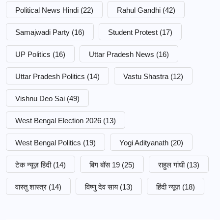
Political News Hindi
(22)
Rahul Gandhi
(42)
Samajwadi Party
(16)
Student Protest
(17)
UP Politics
(16)
Uttar Pradesh News
(16)
Uttar Pradesh Politics
(14)
Vastu Shastra
(12)
Vishnu Deo Sai
(49)
West Bengal Election 2026
(13)
West Bengal Politics
(19)
Yogi Adityanath
(20)
टेक न्यूज़ हिंदी
(14)
बिग बॉस 19
(25)
राहुल गांधी
(13)
वास्तु शास्त्र
(14)
विष्णु देव साय
(13)
हिंदी न्यूज़
(18)