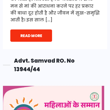
मन से मां की आराधना करने पर हर प्रकार
की बाधा दूर होती है और जीवन में सुख-समृद्धि
आती है। इस साल […]
READ MORE
Advt. Samvad RO. No
13944/44