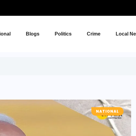
ional
Blogs
Politics
Crime
Local N
NATIONAL