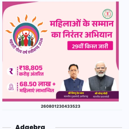
Adgebra