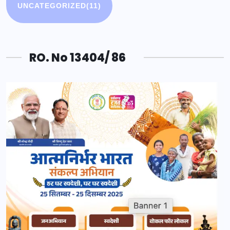
UNCATEGORIZED
(11)
RO. No 13404/ 86