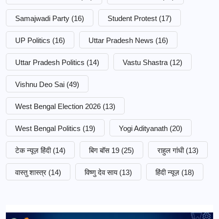
Samajwadi Party
(16)
Student Protest
(17)
UP Politics
(16)
Uttar Pradesh News
(16)
Uttar Pradesh Politics
(14)
Vastu Shastra
(12)
Vishnu Deo Sai
(49)
West Bengal Election 2026
(13)
West Bengal Politics
(19)
Yogi Adityanath
(20)
टेक न्यूज़ हिंदी
(14)
बिग बॉस 19
(25)
राहुल गांधी
(13)
वास्तु शास्त्र
(14)
विष्णु देव साय
(13)
हिंदी न्यूज़
(18)