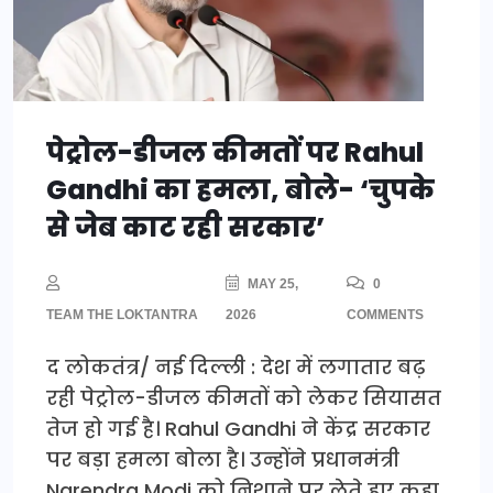
पेट्रोल-डीजल कीमतों पर Rahul
Gandhi का हमला, बोले- ‘चुपके
से जेब काट रही सरकार’
MAY 25,
0
TEAM THE LOKTANTRA
2026
COMMENTS
द लोकतंत्र/ नई दिल्ली : देश में लगातार बढ़
रही पेट्रोल-डीजल कीमतों को लेकर सियासत
तेज हो गई है। Rahul Gandhi ने केंद्र सरकार
पर बड़ा हमला बोला है। उन्होंने प्रधानमंत्री
Narendra Modi को निशाने पर लेते हुए कहा