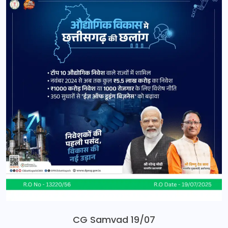
CG Samvad 19/07