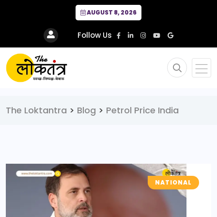
AUGUST 8, 2026
Follow Us
The Loktantra
>
Blog
>
Petrol Price India
NATIONAL