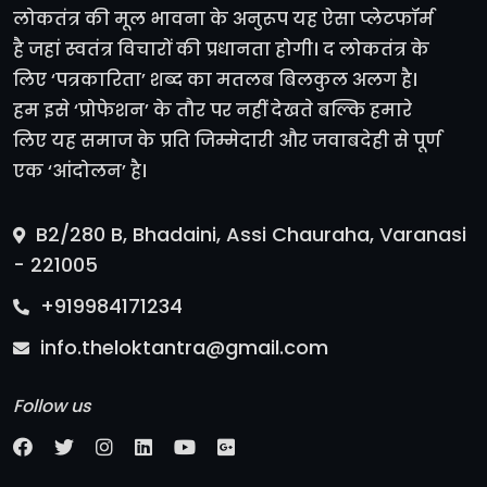
लोकतंत्र की मूल भावना के अनुरूप यह ऐसा प्लेटफॉर्म
है जहां स्वतंत्र विचारों की प्रधानता होगी। द लोकतंत्र के
लिए ‘पत्रकारिता’ शब्द का मतलब बिलकुल अलग है।
हम इसे ‘प्रोफेशन’ के तौर पर नहीं देखते बल्कि हमारे
लिए यह समाज के प्रति जिम्मेदारी और जवाबदेही से पूर्ण
एक ‘आंदोलन’ है।
B2/280 B, Bhadaini, Assi Chauraha, Varanasi
- 221005
+919984171234
info.theloktantra@gmail.com
Follow us