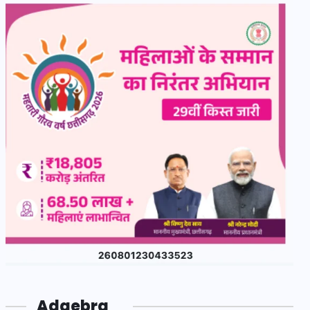
Adgebra