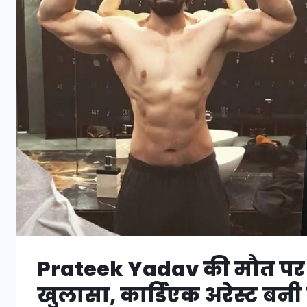
Prateek Yadav की मौत पर पोस्
खुलासा, कार्डिएक अरेस्ट बन