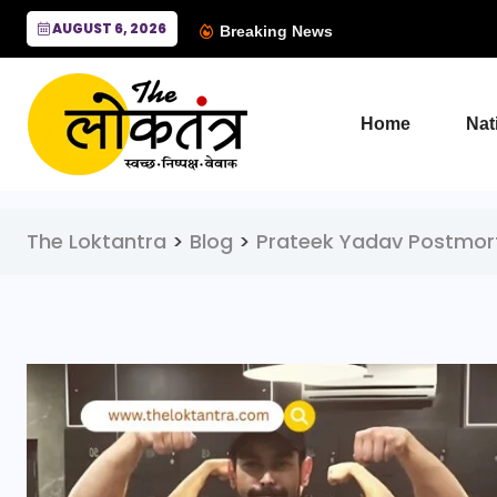
AUGUST 6, 2026
Breaking News
Home
Nat
The Loktantra
>
Blog
>
Prateek Yadav Postmor