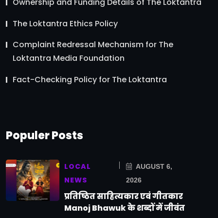
Ownership and Funding Details of The Loktantra
The Loktantra Ethics Policy
Complaint Redressal Mechanism for The
Loktantra Media Foundation
Fact-Checking Policy for The Loktantra
Populer Posts
LOCAL
AUGUST 6,
NEWS
2026
प्रतिष्ठित साहित्यकार एवं गीतकार
Manoj Bhawuk के शब्दों में जीवंत