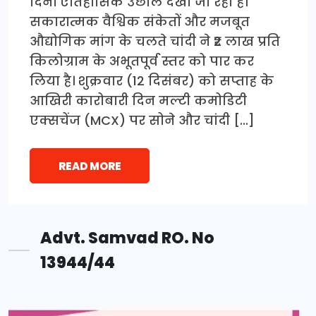
दिनों ऐतिहासिक उछाल देखा जा रहा है।
सकारात्मक वैश्विक संकेतों और मजबूत
औद्योगिक मांग के चलते चांदी ने ₹2 लाख प्रति
किलोग्राम के अभूतपूर्व स्तर को पार कर
लिया है। शुक्रवार (12 दिसंबर) को सप्ताह के
आखिरी कारोबारी दिन मल्टी कमोडिटी
एक्सचेंज (MCX) पर सोने और चांदी […]
READ MORE
Advt. Samvad RO. No
13944/44