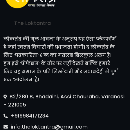
The Loktantra
लोकतंत्र की मूल भावना के अनुरूप यह ऐसा प्लेटफॉर्म
है जहां स्वतंत्र विचारों की प्रधानता होगी। द लोकतंत्र के
लिए ‘पत्रकारिता’ शब्द का मतलब बिलकुल अलग है।
हम इसे ‘प्रोफेशन’ के तौर पर नहीं देखते बल्कि हमारे
लिए यह समाज के प्रति जिम्मेदारी और जवाबदेही से पूर्ण
एक ‘आंदोलन’ है।
B2/280 B, Bhadaini, Assi Chauraha, Varanasi
- 221005
+919984171234
info.theloktantra@gmail.com