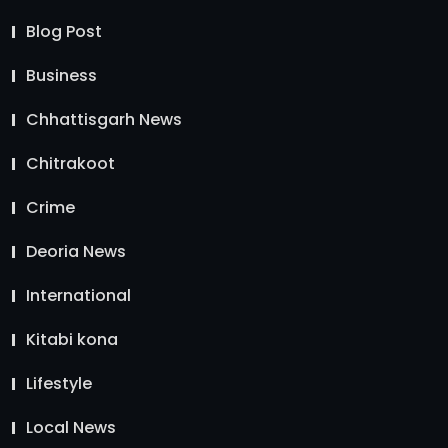
Blog Post
Business
Chhattisgarh News
Chitrakoot
Crime
Deoria News
International
Kitabi kona
Lifestyle
Local News