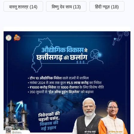
वास्तु शास्त्र
(14)
विष्णु देव साय
(13)
हिंदी न्यूज़
(18)