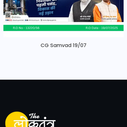
CG Samvad 19/07