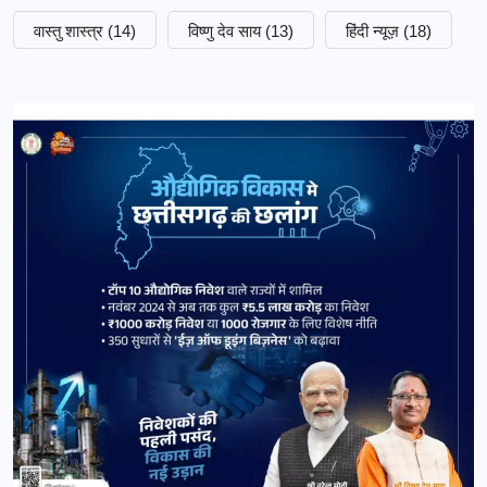
वास्तु शास्त्र
(14)
विष्णु देव साय
(13)
हिंदी न्यूज़
(18)