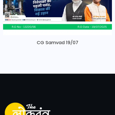
CG Samvad 19/07