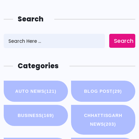
Search
Search
Categories
AUTO NEWS
(121)
BLOG POST
(29)
BUSINESS
(169)
CHHATTISGARH
NEWS
(203)