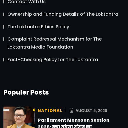
Contact With Us
Ownership and Funding Details of The Loktantra
The Loktantra Ethics Policy
Complaint Redressal Mechanism for The
Loktantra Media Foundation
Fact-Checking Policy for The Loktantra
Populer Posts
NATIONAL
AUGUST 5, 2026
Parliament Monsoon Session
2026: क्या बढ़ेगा संसद का