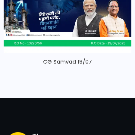
CG Samvad 19/07