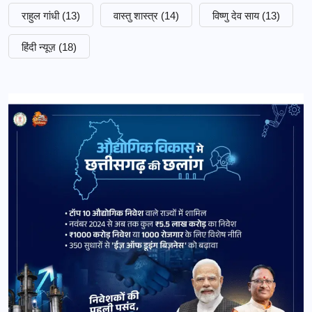
राहुल गांधी
(13)
वास्तु शास्त्र
(14)
विष्णु देव साय
(13)
हिंदी न्यूज़
(18)