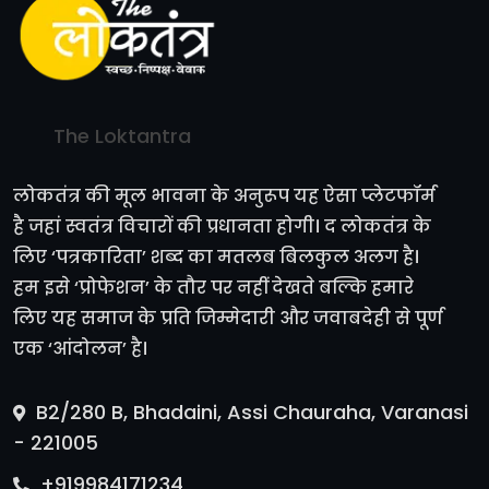
The Loktantra
लोकतंत्र की मूल भावना के अनुरूप यह ऐसा प्लेटफॉर्म
है जहां स्वतंत्र विचारों की प्रधानता होगी। द लोकतंत्र के
लिए ‘पत्रकारिता’ शब्द का मतलब बिलकुल अलग है।
हम इसे ‘प्रोफेशन’ के तौर पर नहीं देखते बल्कि हमारे
लिए यह समाज के प्रति जिम्मेदारी और जवाबदेही से पूर्ण
एक ‘आंदोलन’ है।
B2/280 B, Bhadaini, Assi Chauraha, Varanasi
- 221005
+919984171234