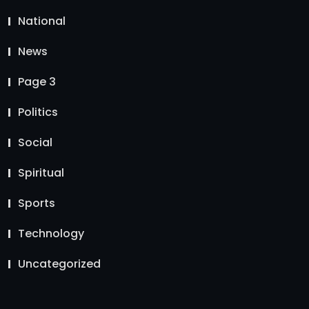
National
News
Page 3
Politics
Social
Spiritual
Sports
Technology
Uncategorized