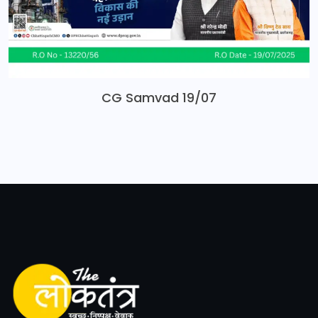
CG Samvad 19/07