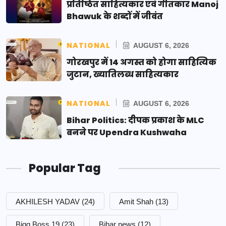
प्रतिष्ठित साहित्यकार एवं गीतकार Manoj
Bhawuk के शब्दों में जीवंत
NATIONAL
AUGUST 6, 2026
गोरखपुर में 14 अगस्त को होगा साहित्यिक
जुटान, ख्यातिलब्ध साहित्यकार
NATIONAL
AUGUST 6, 2026
Bihar Politics: दीपक प्रकाश के MLC
बनने पर Upendra Kushwaha
Popular Tag
AKHILESH YADAV
(24)
Amit Shah
(13)
Bigg Boss 19
(23)
Bihar news
(12)