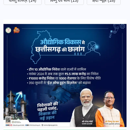
वास्तु शास्त्र
(14)
विष्णु देव साय
(13)
हिंदी न्यूज़
(18)