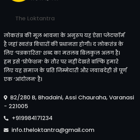
The Loktantra
लोकतंत्र की मूल भावना के अनुरूप यह ऐसा प्लेटफॉर्म
है जहां स्वतंत्र विचारों की प्रधानता होगी। द लोकतंत्र के
लिए ‘पत्रकारिता’ शब्द का मतलब बिलकुल अलग है।
हम इसे ‘प्रोफेशन’ के तौर पर नहीं देखते बल्कि हमारे
लिए यह समाज के प्रति जिम्मेदारी और जवाबदेही से पूर्ण
एक ‘आंदोलन’ है।
B2/280 B, Bhadaini, Assi Chauraha, Varanasi
- 221005
+919984171234
info.theloktantra@gmail.com