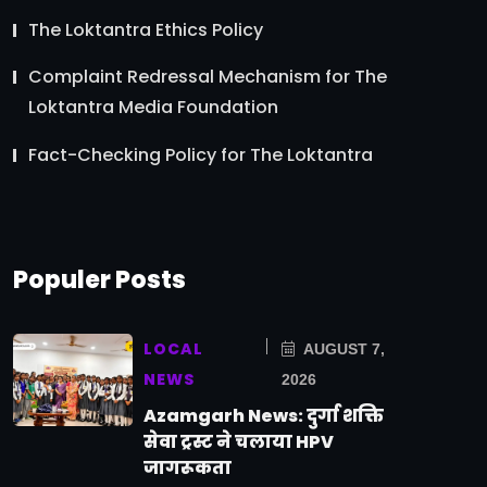
The Loktantra Ethics Policy
Complaint Redressal Mechanism for The
Loktantra Media Foundation
Fact-Checking Policy for The Loktantra
Populer Posts
LOCAL
AUGUST 7,
NEWS
2026
Azamgarh News: दुर्गा शक्ति
सेवा ट्रस्ट ने चलाया HPV
जागरूकता