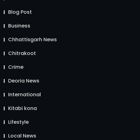
Blog Post
Business
Chhattisgarh News
Chitrakoot
Crime
Deoria News
International
Kitabi kona
Lifestyle
Local News