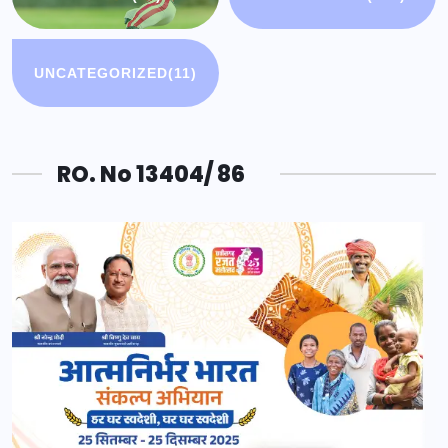
UNCATEGORIZED
(11)
RO. No 13404/ 86