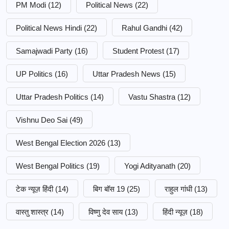
PM Modi
(12)
Political News
(22)
Political News Hindi
(22)
Rahul Gandhi
(42)
Samajwadi Party
(16)
Student Protest
(17)
UP Politics
(16)
Uttar Pradesh News
(15)
Uttar Pradesh Politics
(14)
Vastu Shastra
(12)
Vishnu Deo Sai
(49)
West Bengal Election 2026
(13)
West Bengal Politics
(19)
Yogi Adityanath
(20)
टेक न्यूज़ हिंदी
(14)
बिग बॉस 19
(25)
राहुल गांधी
(13)
वास्तु शास्त्र
(14)
विष्णु देव साय
(13)
हिंदी न्यूज़
(18)