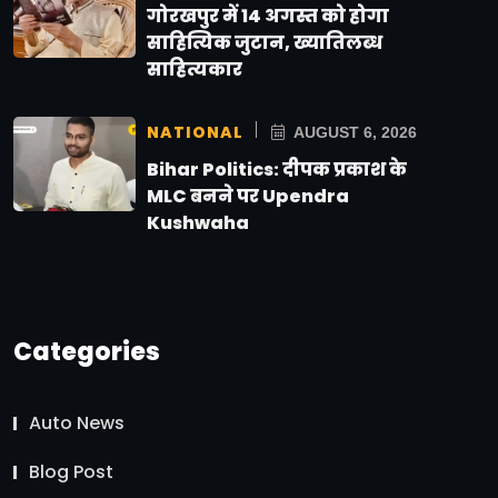
गोरखपुर में 14 अगस्त को होगा
साहित्यिक जुटान, ख्यातिलब्ध
साहित्यकार
NATIONAL
AUGUST 6, 2026
Bihar Politics: दीपक प्रकाश के
MLC बनने पर Upendra
Kushwaha
Categories
Auto News
Blog Post