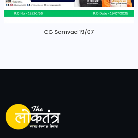
CG Samvad 19/07