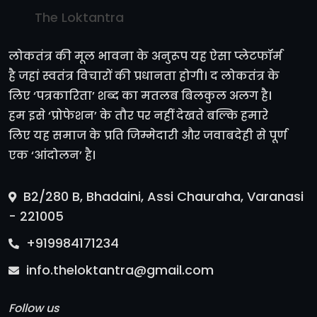
The Loktantra
लोकतंत्र की मूल भावना के अनुरूप यह ऐसा प्लेटफॉर्म
है जहां स्वतंत्र विचारों की प्रधानता होगी। द लोकतंत्र के
लिए ‘पत्रकारिता’ शब्द का मतलब बिलकुल अलग है।
हम इसे ‘प्रोफेशन’ के तौर पर नहीं देखते बल्कि हमारे
लिए यह समाज के प्रति जिम्मेदारी और जवाबदेही से पूर्ण
एक ‘आंदोलन’ है।
B2/280 B, Bhadaini, Assi Chauraha, Varanasi
- 221005
+919984171234
info.theloktantra@gmail.com
Follow us