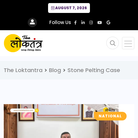
AUGUST 7, 2026
Follow Us
The Loktantra
>
Blog
>
Stone Pelting Case
NATIONAL