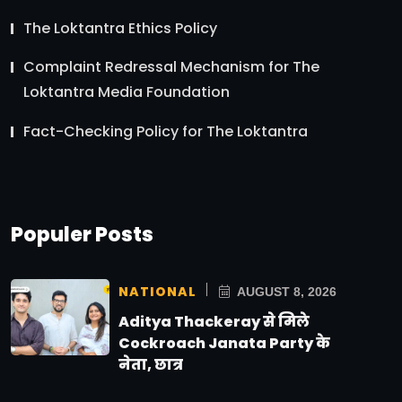
The Loktantra Ethics Policy
Complaint Redressal Mechanism for The
Loktantra Media Foundation
Fact-Checking Policy for The Loktantra
Populer Posts
NATIONAL
AUGUST 8, 2026
Aditya Thackeray से मिले
Cockroach Janata Party के
नेता, छात्र