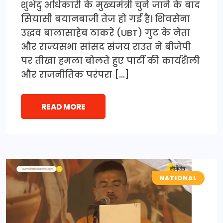
शुभेंदु अधिकारी के मुख्यमंत्री चुने जाने के बाद
सियासी बयानबाजी तेज हो गई है। शिवसेना
उद्धव बालासाहेब ठाकरे (UBT) गुट के नेता
और राज्यसभा सांसद संजय राउत ने बीजेपी
पर तीखा हमला बोलते हुए पार्टी की कार्यशैली
और राजनीतिक परंपरा […]
READ MORE
NATIONAL