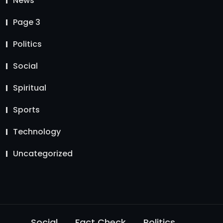
News
Page 3
Politics
Social
Spiritual
Sports
Technology
Uncategorized
Social
Fact Check
Politics