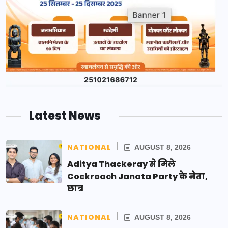
Latest News
NATIONAL
AUGUST 8, 2026
Aditya Thackeray से मिले
Cockroach Janata Party के नेता,
छात्र
NATIONAL
AUGUST 8, 2026