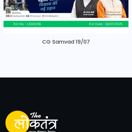
CG Samvad 19/07