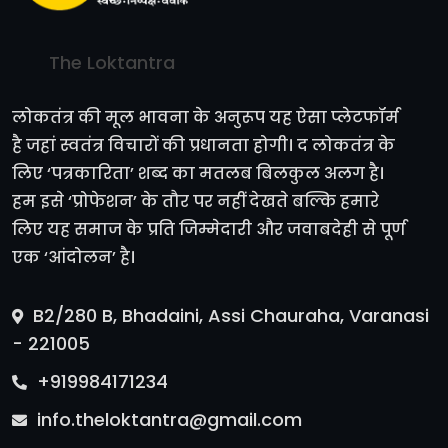
The Loktantra
लोकतंत्र की मूल भावना के अनुरूप यह ऐसा प्लेटफॉर्म
है जहां स्वतंत्र विचारों की प्रधानता होगी। द लोकतंत्र के
लिए ‘पत्रकारिता’ शब्द का मतलब बिलकुल अलग है।
हम इसे ‘प्रोफेशन’ के तौर पर नहीं देखते बल्कि हमारे
लिए यह समाज के प्रति जिम्मेदारी और जवाबदेही से पूर्ण
एक ‘आंदोलन’ है।
B2/280 B, Bhadaini, Assi Chauraha, Varanasi
- 221005
+919984171234
info.theloktantra@gmail.com