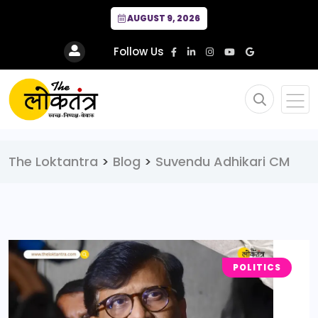
AUGUST 9, 2026
Follow Us
The Loktantra
>
Blog
>
Suvendu Adhikari CM
POLITICS