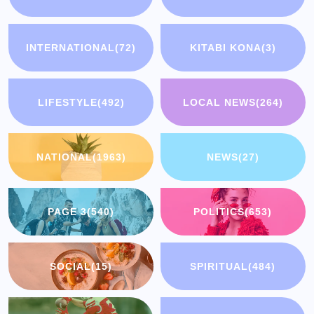
INTERNATIONAL
(72)
KITABI KONA
(3)
LIFESTYLE
(492)
LOCAL NEWS
(264)
NATIONAL
(1963)
NEWS
(27)
PAGE 3
(540)
POLITICS
(653)
SOCIAL
(15)
SPIRITUAL
(484)