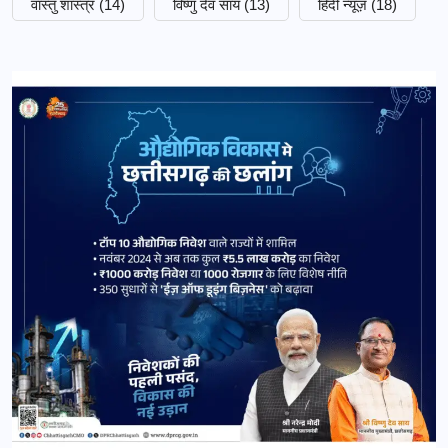
वास्तु शास्त्र
(14)
विष्णु देव साय
(13)
हिंदी न्यूज़
(18)