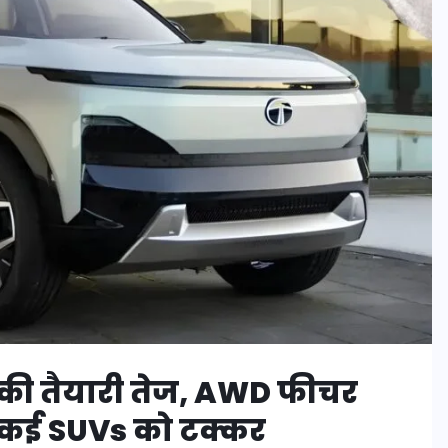
 की तैयारी तेज, AWD फीचर
 कई SUVs को टक्कर