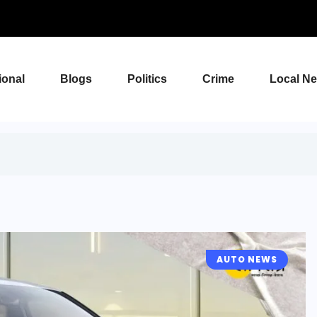
ional
Blogs
Politics
Crime
Local N
AUTO NEWS