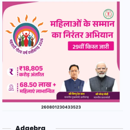
Adgebra