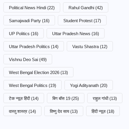
Political News Hindi
(22)
Rahul Gandhi
(42)
Samajwadi Party
(16)
Student Protest
(17)
UP Politics
(16)
Uttar Pradesh News
(16)
Uttar Pradesh Politics
(14)
Vastu Shastra
(12)
Vishnu Deo Sai
(49)
West Bengal Election 2026
(13)
West Bengal Politics
(19)
Yogi Adityanath
(20)
टेक न्यूज़ हिंदी
(14)
बिग बॉस 19
(25)
राहुल गांधी
(13)
वास्तु शास्त्र
(14)
विष्णु देव साय
(13)
हिंदी न्यूज़
(18)