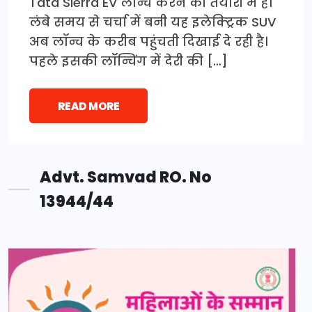
Tata Sierra EV लॉन्च करने की तैयारी में है।
लंबे समय से चर्चा में बनी यह इलेक्ट्रिक SUV
अब लॉन्च के करीब पहुंचती दिखाई दे रही है।
पहले इसकी लॉन्चिंग में देरी की […]
READ MORE
Advt. Samvad RO. No
13944/44