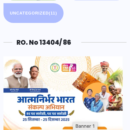
UNCATEGORIZED
(11)
RO. No 13404/ 86