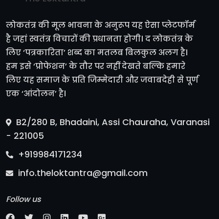
लोकतंत्र की मूल भावना के अनुरूप यह ऐसा प्लेटफॉर्म
है जहां स्वतंत्र विचारों की प्रधानता होगी। द लोकतंत्र के
लिए ‘पत्रकारिता’ शब्द का मतलब बिलकुल अलग है।
हम इसे ‘प्रोफेशन’ के तौर पर नहीं देखते बल्कि हमारे
लिए यह समाज के प्रति जिम्मेदारी और जवाबदेही से पूर्ण
एक ‘आंदोलन’ है।
B2/280 B, Bhadaini, Assi Chauraha, Varanasi
- 221005
+919984171234
info.theloktantra@gmail.com
Follow us