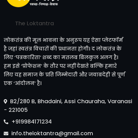
The Loktantra
लोकतंत्र की मूल भावना के अनुरूप यह ऐसा प्लेटफॉर्म
है जहां स्वतंत्र विचारों की प्रधानता होगी। द लोकतंत्र के
लिए ‘पत्रकारिता’ शब्द का मतलब बिलकुल अलग है।
हम इसे ‘प्रोफेशन’ के तौर पर नहीं देखते बल्कि हमारे
लिए यह समाज के प्रति जिम्मेदारी और जवाबदेही से पूर्ण
एक ‘आंदोलन’ है।
B2/280 B, Bhadaini, Assi Chauraha, Varanasi
- 221005
+919984171234
info.theloktantra@gmail.com