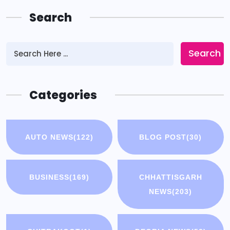
Search
Search
Categories
AUTO NEWS
(122)
BLOG POST
(30)
BUSINESS
(169)
CHHATTISGARH
NEWS
(203)