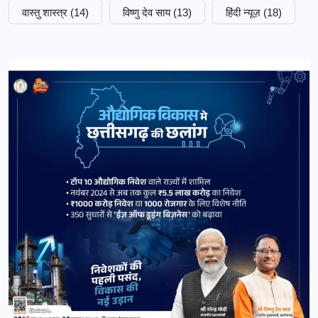
वास्तु शास्त्र
(14)
विष्णु देव साय
(13)
हिंदी न्यूज़
(18)