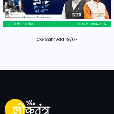
CG Samvad 19/07