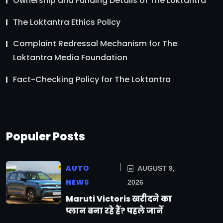
Ownership and Funding Details of The Loktantra
The Loktantra Ethics Policy
Complaint Redressal Mechanism for The
Loktantra Media Foundation
Fact-Checking Policy for The Loktantra
Populer Posts
AUTO
AUGUST 9,
NEWS
2026
Maruti Victoris खरीदने का
प्लान बना रहे हैं? पहले जानें