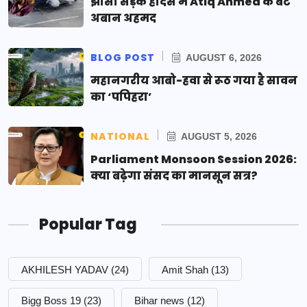
झांसी सड़क हादसे में Atiq Ahmed के बेटे
अबान अहमद
BLOG POST
AUGUST 6, 2026
महानगरीय आबो-हवा से रूठ गया है सावन
का ‘पपिहरा’
NATIONAL
AUGUST 5, 2026
Parliament Monsoon Session 2026:
क्या बढ़ेगा संसद का मानसून सत्र?
Popular Tag
AKHILESH YADAV
(24)
Amit Shah
(13)
Bigg Boss 19
(23)
Bihar news
(12)