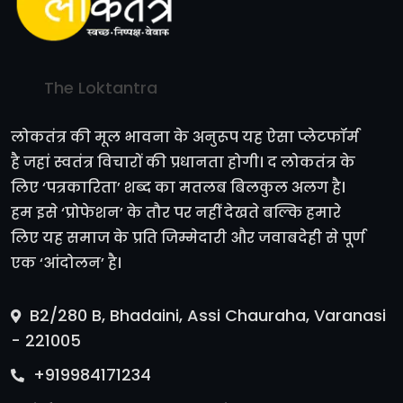
The Loktantra
लोकतंत्र की मूल भावना के अनुरूप यह ऐसा प्लेटफॉर्म
है जहां स्वतंत्र विचारों की प्रधानता होगी। द लोकतंत्र के
लिए ‘पत्रकारिता’ शब्द का मतलब बिलकुल अलग है।
हम इसे ‘प्रोफेशन’ के तौर पर नहीं देखते बल्कि हमारे
लिए यह समाज के प्रति जिम्मेदारी और जवाबदेही से पूर्ण
एक ‘आंदोलन’ है।
B2/280 B, Bhadaini, Assi Chauraha, Varanasi
- 221005
+919984171234