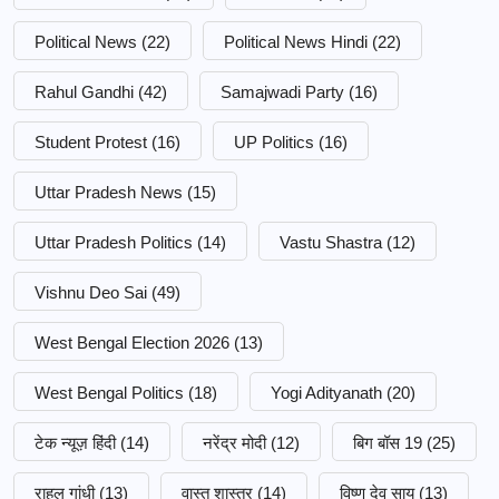
Political News
(22)
Political News Hindi
(22)
Rahul Gandhi
(42)
Samajwadi Party
(16)
Student Protest
(16)
UP Politics
(16)
Uttar Pradesh News
(15)
Uttar Pradesh Politics
(14)
Vastu Shastra
(12)
Vishnu Deo Sai
(49)
West Bengal Election 2026
(13)
West Bengal Politics
(18)
Yogi Adityanath
(20)
टेक न्यूज़ हिंदी
(14)
नरेंद्र मोदी
(12)
बिग बॉस 19
(25)
राहुल गांधी
(13)
वास्तु शास्त्र
(14)
विष्णु देव साय
(13)