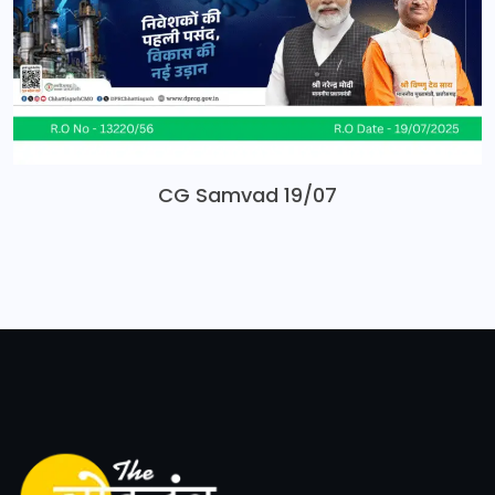
CG Samvad 19/07