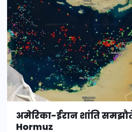
अमेरिका-ईरान शांति समझौते 
Hormuz