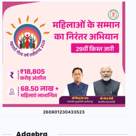
Adgebra