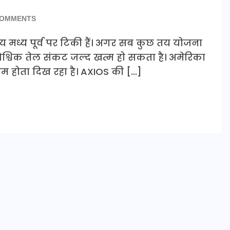
COMMENTS
य मध्य पूर्व पर टिकी हैं। अगर सब कुछ तय योजना
वैश्विक तेल संकट जल्द खत्म हो सकता है। अमेरिका
 होता दिख रहा है। AXIOS की […]