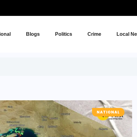
ional
Blogs
Politics
Crime
Local N
NATIONAL