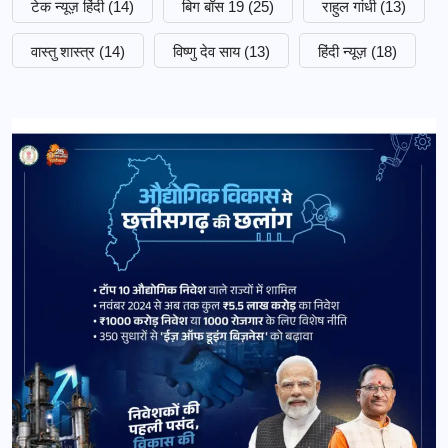
टेक न्यूज़ हिंदी
(14)
बिग बॉस 19
(25)
राहुल गांधी
(13)
वास्तु शास्त्र
(14)
विष्णु देव साय
(13)
हिंदी न्यूज़
(18)