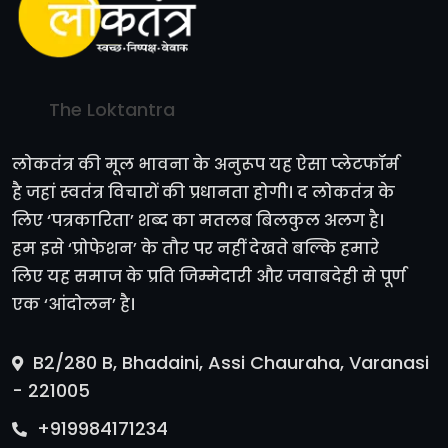
The Loktantra
लोकतंत्र की मूल भावना के अनुरूप यह ऐसा प्लेटफॉर्म
है जहां स्वतंत्र विचारों की प्रधानता होगी। द लोकतंत्र के
लिए ‘पत्रकारिता’ शब्द का मतलब बिलकुल अलग है।
हम इसे ‘प्रोफेशन’ के तौर पर नहीं देखते बल्कि हमारे
लिए यह समाज के प्रति जिम्मेदारी और जवाबदेही से पूर्ण
एक ‘आंदोलन’ है।
B2/280 B, Bhadaini, Assi Chauraha, Varanasi
- 221005
+919984171234