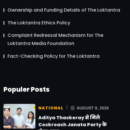
Ownership and Funding Details of The Loktantra
The Loktantra Ethics Policy
Complaint Redressal Mechanism for The
Loktantra Media Foundation
Fact-Checking Policy for The Loktantra
Populer Posts
NATIONAL
AUGUST 8, 2026
Aditya Thackeray से मिले
Cockroach Janata Party के