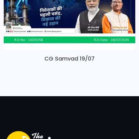
CG Samvad 19/07