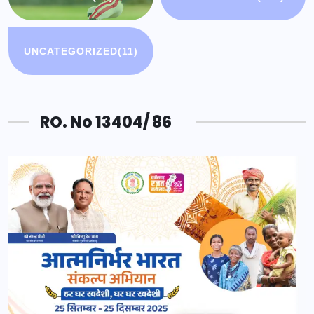
UNCATEGORIZED
(11)
RO. No 13404/ 86