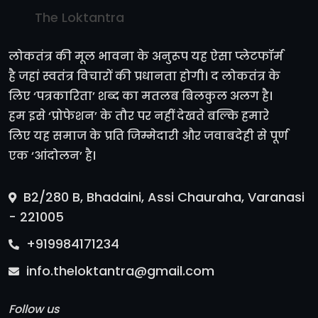
The Loktantra
लोकतंत्र की मूल भावना के अनुरूप यह ऐसा प्लेटफॉर्म
है जहां स्वतंत्र विचारों की प्रधानता होगी। द लोकतंत्र के
लिए ‘पत्रकारिता’ शब्द का मतलब बिलकुल अलग है।
हम इसे ‘प्रोफेशन’ के तौर पर नहीं देखते बल्कि हमारे
लिए यह समाज के प्रति जिम्मेदारी और जवाबदेही से पूर्ण
एक ‘आंदोलन’ है।
B2/280 B, Bhadaini, Assi Chauraha, Varanasi
- 221005
+919984171234
info.theloktantra@gmail.com
Follow us