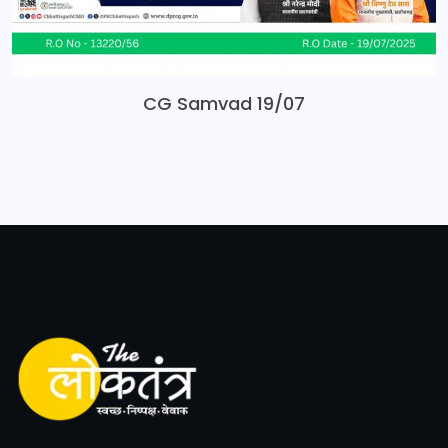
CG Samvad 19/07