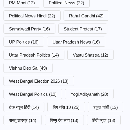
PM Modi
(12)
Political News
(22)
Political News Hindi
(22)
Rahul Gandhi
(42)
Samajwadi Party
(16)
Student Protest
(17)
UP Politics
(16)
Uttar Pradesh News
(16)
Uttar Pradesh Politics
(14)
Vastu Shastra
(12)
Vishnu Deo Sai
(49)
West Bengal Election 2026
(13)
West Bengal Politics
(19)
Yogi Adityanath
(20)
टेक न्यूज़ हिंदी
(14)
बिग बॉस 19
(25)
राहुल गांधी
(13)
वास्तु शास्त्र
(14)
विष्णु देव साय
(13)
हिंदी न्यूज़
(18)