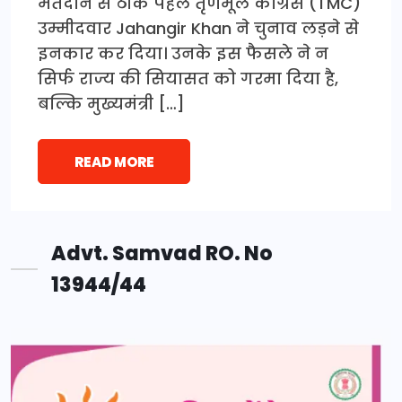
मतदान से ठीक पहले तृणमूल कांग्रेस (TMC)
उम्मीदवार Jahangir Khan ने चुनाव लड़ने से
इनकार कर दिया। उनके इस फैसले ने न
सिर्फ राज्य की सियासत को गरमा दिया है,
बल्कि मुख्यमंत्री […]
READ MORE
Advt. Samvad RO. No
13944/44