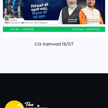
CG Samvad 19/07