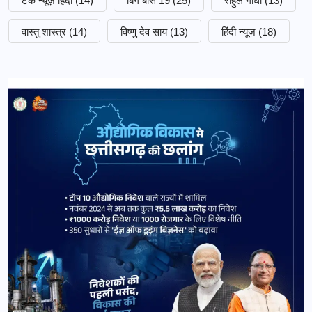
टेक न्यूज़ हिंदी
(14)
बिग बॉस 19
(25)
राहुल गांधी
(13)
वास्तु शास्त्र
(14)
विष्णु देव साय
(13)
हिंदी न्यूज़
(18)