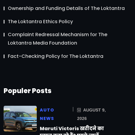
Ownership and Funding Details of The Loktantra
The Loktantra Ethics Policy
Complaint Redressal Mechanism for The
Loktantra Media Foundation
Fact-Checking Policy for The Loktantra
Populer Posts
AUTO
AUGUST 9,
NEWS
2026
Maruti Victoris खरीदने का