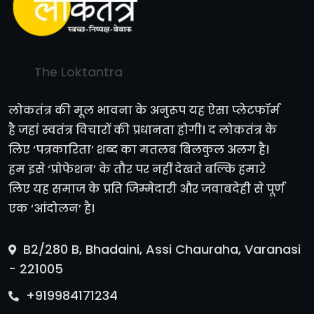
The Loktantra
लोकतंत्र की मूल भावना के अनुरूप यह ऐसा प्लेटफॉर्म
है जहां स्वतंत्र विचारों की प्रधानता होगी। द लोकतंत्र के
लिए ‘पत्रकारिता’ शब्द का मतलब बिलकुल अलग है।
हम इसे ‘प्रोफेशन’ के तौर पर नहीं देखते बल्कि हमारे
लिए यह समाज के प्रति जिम्मेदारी और जवाबदेही से पूर्ण
एक ‘आंदोलन’ है।
B2/280 B, Bhadaini, Assi Chauraha, Varanasi
- 221005
+919984171234