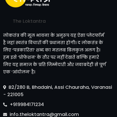
The Loktantra
लोकतंत्र की मूल भावना के अनुरूप यह ऐसा प्लेटफॉर्म
है जहां स्वतंत्र विचारों की प्रधानता होगी। द लोकतंत्र के
लिए ‘पत्रकारिता’ शब्द का मतलब बिलकुल अलग है।
हम इसे ‘प्रोफेशन’ के तौर पर नहीं देखते बल्कि हमारे
लिए यह समाज के प्रति जिम्मेदारी और जवाबदेही से पूर्ण
एक ‘आंदोलन’ है।
B2/280 B, Bhadaini, Assi Chauraha, Varanasi
- 221005
+919984171234
info.theloktantra@gmail.com