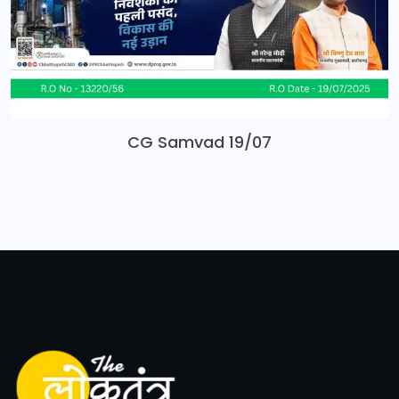
CG Samvad 19/07