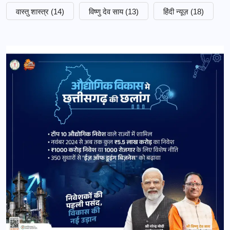
वास्तु शास्त्र
(14)
विष्णु देव साय
(13)
हिंदी न्यूज़
(18)