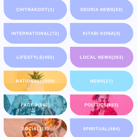
CHITRAKOOT
(1)
DEORIA NEWS
(53)
INTERNATIONAL
(72)
KITABI KONA
(3)
LIFESTYLE
(492)
LOCAL NEWS
(263)
NATIONAL
(1959)
NEWS
(27)
PAGE 3
(540)
POLITICS
(653)
SOCIAL
(15)
SPIRITUAL
(484)