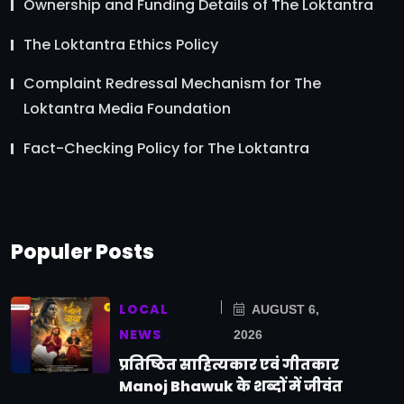
Ownership and Funding Details of The Loktantra
The Loktantra Ethics Policy
Complaint Redressal Mechanism for The
Loktantra Media Foundation
Fact-Checking Policy for The Loktantra
Populer Posts
LOCAL
AUGUST 6,
NEWS
2026
प्रतिष्ठित साहित्यकार एवं गीतकार
Manoj Bhawuk के शब्दों में जीवंत