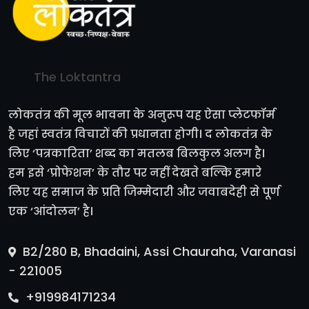
The Loktantra
लोकतंत्र की मूल भावना के अनुरूप यह ऐसा प्लेटफॉर्म
है जहां स्वतंत्र विचारों की प्रधानता होगी। द लोकतंत्र के
लिए ‘पत्रकारिता’ शब्द का मतलब बिलकुल अलग है।
हम इसे ‘प्रोफेशन’ के तौर पर नहीं देखते बल्कि हमारे
लिए यह समाज के प्रति जिम्मेदारी और जवाबदेही से पूर्ण
एक ‘आंदोलन’ है।
B2/280 B, Bhadaini, Assi Chauraha, Varanasi
- 221005
+919984171234