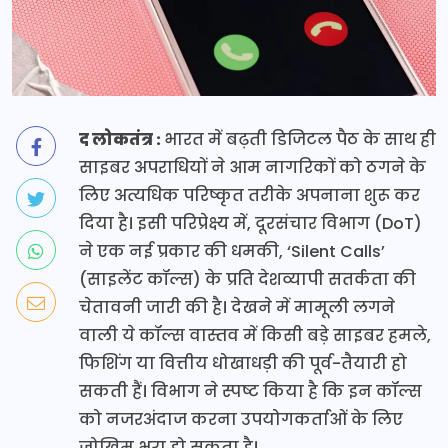
द लोकतंत्र :
भारत में बढ़ती डिजिटल पैठ के साथ ही
साइबर अपराधियों ने आम नागरिकों को ठगने के
लिए अत्यधिक परिष्कृत तरीके अपनाना शुरू कर
दिया है। इसी परिप्रेक्ष्य में, दूरसंचार विभाग (DoT)
ने एक नई प्रकार की धमकी, ‘Silent Calls’
(साइलेंट कॉल्स) के प्रति देशव्यापी सतर्कता की
चेतावनी जारी की है। देखने में मामूली लगने
वाली ये कॉल्स वास्तव में किसी बड़े साइबर हमले,
फिशिंग या वित्तीय धोखाधड़ी की पूर्व-तैयारी हो
सकती हैं। विभाग ने स्पष्ट किया है कि इन कॉल्स
को नजरअंदाज करना उपयोगकर्ताओं के लिए
जोखिम भरा हो सकता है।