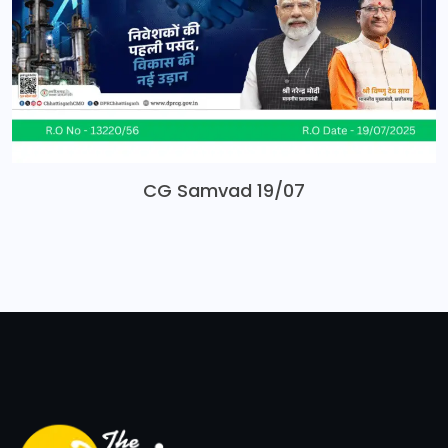
CG Samvad 19/07