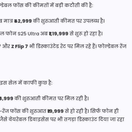
ेबल फोंस की कीमतों में बड़ी कटौती की है:
ब मात्र
₹42,999
की शुरुआती कीमत पर उपलब्ध है।
ुल फोन S25 Ultra अब
₹1,19,999
से शुरू हो रहा है।
7
और
Z Flip 7
भी डिस्काउंटेड रेट पर मिल रहे हैं। फोल्डेबल रेंज
स सेल में काफी कुछ है:
₹8,999
की शुरुआती कीमत पर मिल रही है।
-रेंज फोंस की शुरुआत
₹19,999
से हो रही है। सिर्फ फोन ही
 जैसे वेयरेबल डिवाइसेस पर भी तगड़ा डिस्काउंट दिया जा रहा