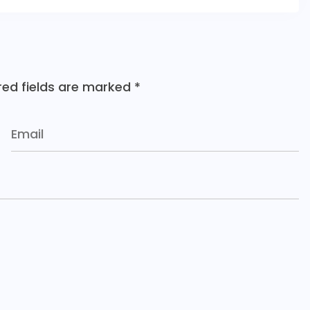
red fields are marked
*