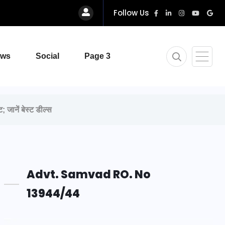
Follow Us
ews
Social
Page 3
ानें बेस्ट डील्स
Advt. Samvad RO. No
13944/44