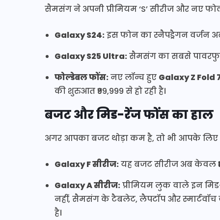
सैमसंग ने अपनी प्रीमियम ‘S’ सीरीज और नए फोल्ड
Galaxy S24:
इस फोन का स्नैपड्रैगन वर्जन अ
Galaxy S25 Ultra:
सैमसंग का सबसे पावरफ
फोल्डेबल फोंस:
नए लॉन्च हुए
Galaxy Z Fold 
की शुरुआत ₹99,999 से हो रही है।
बजट और मिड-रेंज फोंस का हाल
अगर आपका बजट थोड़ा कम है, तो भी आपके लिए इ
Galaxy F सीरीज:
यह बजट सीरीज अब केवल
Galaxy A सीरीज:
प्रीमियम लुक वाले इन मिड
नहीं, सैमसंग के टैबलेट, लैपटॉप और स्मार्टवॉच
है।