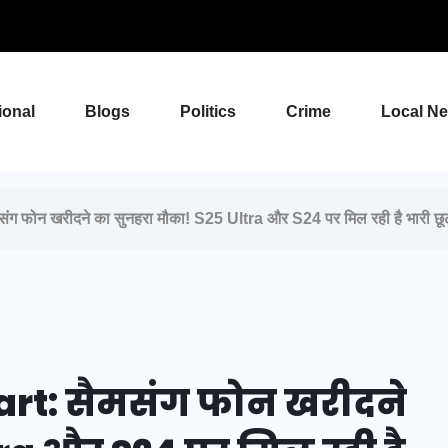
ional
Blogs
Politics
Crime
Local N
ोन खरीदने का सुनहरा मौका! S25 Ultra और S24 पर मिल रही है भारी छूट; ज
art: सैमसंग फोन खरीदने