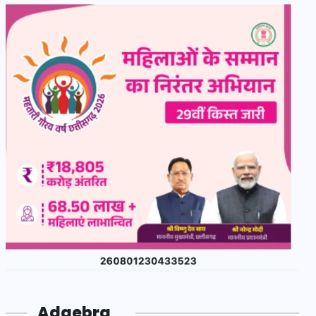
Adgebra