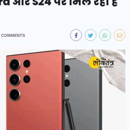
ra और S24 पर मिल रही है
 COMMENTS