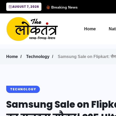
AUGUST 7, 2026
Breaking News
Home
Nat
Home
Technology
Samsung Sale on Flipkart: सैमसंग फ
TECHNOLOGY
Samsung Sale on Flipk