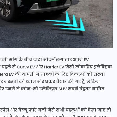
 बढ़ती मांग के बीच टाटा मोटर्स लगातार अपने EV
 पहले से Curvv EV और Harrier EV जैसी लोकप्रिय इलेक्ट्रिक
ierra EV की वापसी ने ग्राहकों के लिए विकल्पों की संख्या
जरूरतों को ध्यान में रखकर तैयार की गई हैं, लेकिन
िर इनमें से कौन-सी इलेक्ट्रिक SUV सबसे बेहतर साबित
िन स्पेस और वैल्यू फॉर मनी जैसे सभी पहलुओं को देखा जाए तो