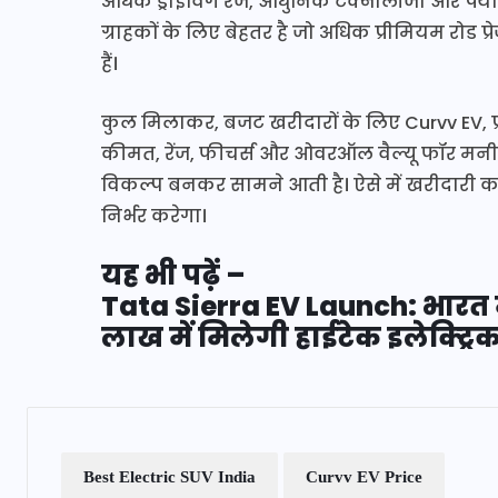
अधिक ड्राइविंग रेंज, आधुनिक टेक्नोलॉजी और पर्या
ग्राहकों के लिए बेहतर है जो अधिक प्रीमियम रोड प
हैं।
कुल मिलाकर, बजट खरीदारों के लिए Curvv EV, प
कीमत, रेंज, फीचर्स और ओवरऑल वैल्यू फॉर मनी
विकल्प बनकर सामने आती है। ऐसे में खरीदारी
निर्भर करेगा।
यह भी पढ़ें –
Tata Sierra EV Launch: भारत म
लाख में मिलेगी हाईटेक इलेक्ट्र
Best Electric SUV India
Curvv EV Price