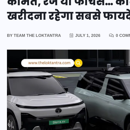
कीमत, रेंज या फीचर्स… कौ
खरीदना रहेगा सबसे फायद
BY
TEAM THE LOKTANTRA
JULY 1, 2026
0 COM