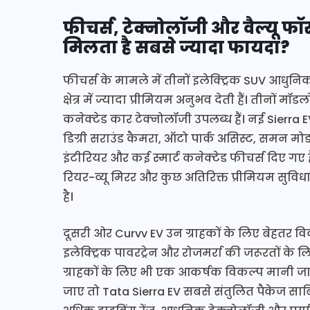
फीचर्स, टेक्नोलॉजी और वैल्यू फ
मिलता है सबसे ज्यादा फायदा?
फीचर्स के मामले में तीनों इलेक्ट्रिक SUV आधुन
क्षेत्र में ज्यादा प्रीमियम अनुभव देती हैं। ती
कनेक्टेड कार टेक्नोलॉजी उपलब्ध हैं। नई Sierra
डिग्री सराउंड कैमरा, ऑटो पार्क असिस्ट, समन मोड,
इंटीरियर और कई स्मार्ट कनेक्टेड फीचर्स दिए गए हैं
रियर-व्यू मिरर और कुछ अतिरिक्त प्रीमियम सुविधा
है।
दूसरी ओर Curvv EV उन ग्राहकों के लिए बेहतर व
इलेक्ट्रिक पावरट्रेन और रोजमर्रा की जरूरतों के ल
ग्राहकों के लिए भी एक आकर्षक विकल्प मानी जा
जाए तो Tata Sierra EV सबसे संतुलित पैकेज सा