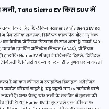
ॉर मनी, Tata Sierra EV किस SUV में
िक तकनीक से लैस हैं, लेकिन Harrier EV और Sierra EV इस
नों मॉडलों में पैनोरमिक सनरूफ, डिजिटल कॉकपिट और आधुनिक
 EV का केबिन प्रीमियम डिजाइन के साथ आता है। इसमें 540-
 एडवांस ड्राइविंग असिस्टेंस सिस्टम (ADAS), प्रीमियम
। हालांकि Harrier EV में बड़ा इंफोटेनमेंट डिस्प्ले, डिजिटल
एं मिलती हैं, जिससे यह ज्यादा लग्जरी अनुभव प्रदान करती
िकल्प है जो कम कीमत में स्टाइलिश डिजाइन, भरोसेमंद
िए पर्याप्त फीचर्स चाहते हैं। यह पहली बार EV खरीदने वाले
 सकती है। अगर वैल्यू फॉर मनी के नजरिए से तुलना की
बित होती है। यह Harrier EV के मुकाबले कम कीमत पर