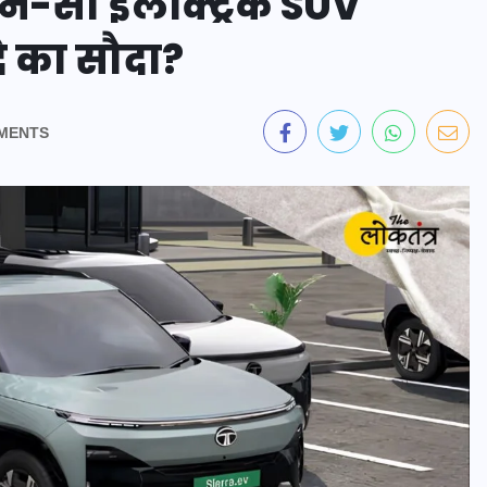
न-सी इलेक्ट्रिक SUV
े का सौदा?
MENTS