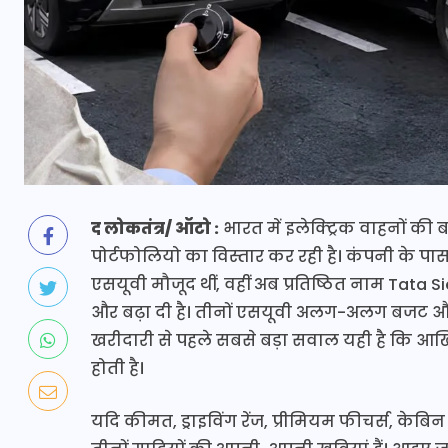
द लोकतंत्र/ ऑटो :
भारत में इलेक्ट्रिक वाहनों की
पोर्टफोलियो का विस्तार कर रही है। कंपनी के पास
एसयूवी मौजूद थीं, वहीं अब प्रतिष्ठित नाम Tata S
और बढ़ा दी है। तीनों एसयूवी अलग-अलग बजट और 
खरीदारी से पहले सबसे बड़ा सवाल यही है कि आख
होती है।
यदि कीमत, ड्राइविंग रेंज, प्रीमियम फीचर्स, केब