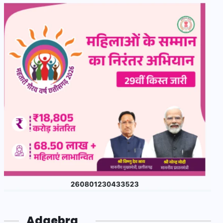
Adgebra