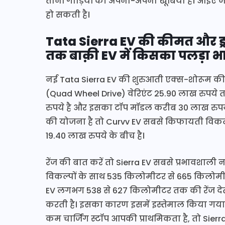
तीनों गाड़ियों की अपनी-अपनी खूबियां हैं। आइए 
हो सकती है।
Tata Sierra EV की कीमत और ड्राइ
तक बाक़ी EV में किसका पलड़ा भ
नई Tata Sierra EV की शुरुआती एक्स-शोरूम क
(Quad Wheel Drive) वेरिएंट 25.90 लाख रुपये त
रुपये है और इसका टॉप मॉडल करीब 30 लाख रुपये
की योजना है तो Curvv EV सबसे किफायती विकल
19.40 लाख रुपये के बीच है।
रेंज की बात करें तो Sierra EV सबसे प्रभावशाल
विकल्पों के साथ 535 किलोमीटर से 665 किलोमीटर त
EV लगभग 538 से 627 किलोमीटर तक की रेंज देत
करती है। इसका कारण इसमें इस्तेमाल किया गया अपे
कम चार्जिंग स्टॉप आपकी प्राथमिकता है, तो Sie