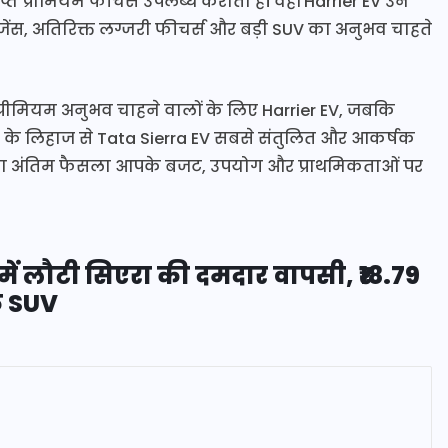
प्त प्रीमियम फीचर्स उपलब्ध कराती है। वहीं Harrier EV उन
्रेजेंस, अतिरिक्त लग्जरी फीचर्स और बड़ी SUV का अनुभव चाहते
्रीमियम अनुभव चाहने वालों के लिए Harrier EV, जबकि
 के लिहाज से Tata Sierra EV सबसे संतुलित और आकर्षक
 का अंतिम फैसला आपके बजट, उपयोग और प्राथमिकताओं पर
ें लौटी सिएरा की दमदार वापसी, ₹18.79
िक SUV