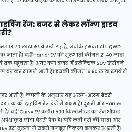
जानते हैं कि किस ग्राहक के लिए कौन-सी SUV सबसे उपयुक्त
विंग रेंज: बजट से लेकर लॉन्ग ड्राइव
ारी?
ीमत 18.70 लाख रुपये रखी गई है, जबकि इसका टॉप QWD
क जाता है। वहीं Harrier EV की शुरुआती कीमत 21.40 लाख
 तक पहुंचता है। अगर कम बजट में इलेक्ट्रिक SUV खरीदने
्प बनकर सामने आती है। इसकी कीमत 16.90 लाख रुपये से
ी नज़र आती है। कंपनी के अनुसार यह अलग-अलग बैटरी
क की ड्राइविंग रेंज देने में सक्षम है। दूसरी ओर Harrier
ी है। वहीं Curvv EV करीब 500 किलोमीटर की रेंज ऑफर
क्षाकृत छोटा बैटरी पैक है। यदि लंबी दूरी की यात्रा और
rra EV इस तुलना में सबसे मजबूत विकल्प बनकर उभरती है।