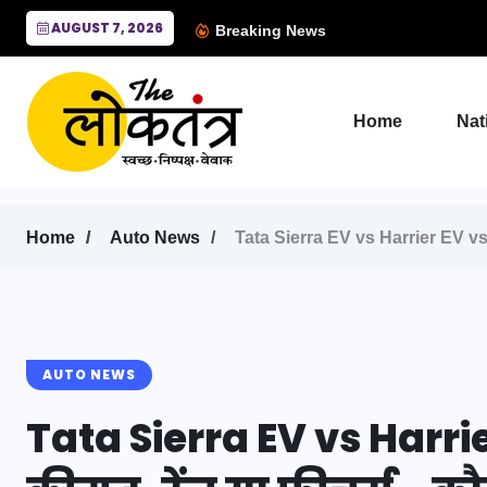
AUGUST 7, 2026
Breaking News
Home
Nat
Home
Auto News
Tata Sierra EV vs Harrier EV vs C
AUTO NEWS
Tata Sierra EV vs Harri