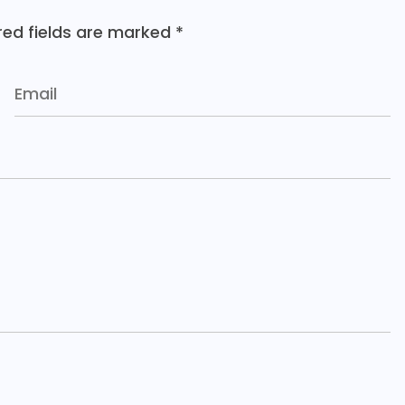
red fields are marked
*