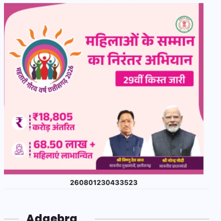
Adgebra