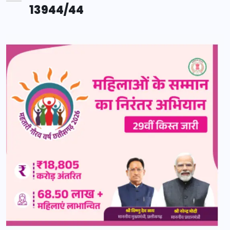
13944/44