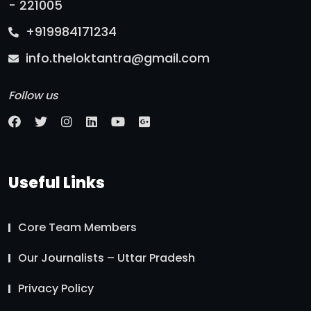
- 221005
+919984171234
info.theloktantra@gmail.com
Follow us
Useful Links
Core Team Members
Our Journalists – Uttar Pradesh
Privacy Policy