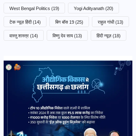
West Bengal Politics
(19)
Yogi Adityanath
(20)
टेक न्यूज़ हिंदी
(14)
बिग बॉस 19
(25)
राहुल गांधी
(13)
वास्तु शास्त्र
(14)
विष्णु देव साय
(13)
हिंदी न्यूज़
(18)