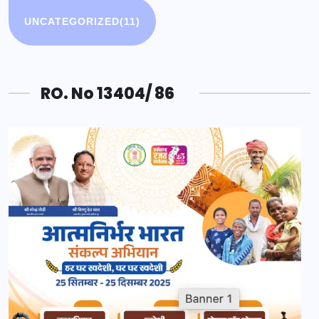
UNCATEGORIZED
(11)
RO. No 13404/ 86