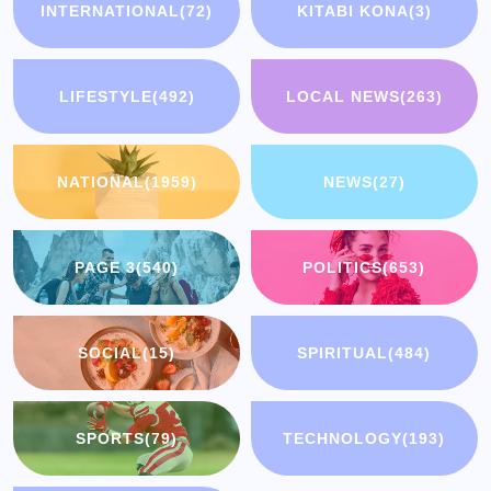
INTERNATIONAL
(72)
KITABI KONA
(3)
LIFESTYLE
(492)
LOCAL NEWS
(263)
NATIONAL
(1959)
NEWS
(27)
PAGE 3
(540)
POLITICS
(653)
SOCIAL
(15)
SPIRITUAL
(484)
SPORTS
(79)
TECHNOLOGY
(193)