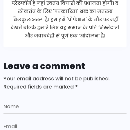
प्लेटफॉर्म है जहां स्वतंत्र विचारों की प्रधानता होगी। द
लोकतंत्र के लिए 'पत्रकारिता' शब्द का मतलब
बिलकुल अलग है। हम इसे 'प्रोफेशन' के तौर पर नहीं
देखते बल्कि हमारे लिए यह समाज के प्रति जिम्मेदारी
और जवाबदेही से पूर्ण एक 'आंदोलन' है।
Leave a comment
Your email address will not be published.
Required fields are marked
*