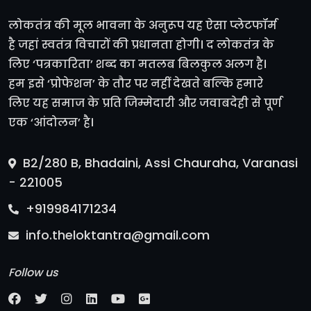
लोकतंत्र की मूल भावना के अनुरूप यह ऐसा प्लेटफॉर्म
है जहां स्वतंत्र विचारों की प्रधानता होगी। द लोकतंत्र के
लिए ‘पत्रकारिता’ शब्द का मतलब बिलकुल अलग है।
हम इसे ‘प्रोफेशन’ के तौर पर नहीं देखते बल्कि हमारे
लिए यह समाज के प्रति जिम्मेदारी और जवाबदेही से पूर्ण
एक ‘आंदोलन’ है।
B2/280 B, Bhadaini, Assi Chauraha, Varanasi
- 221005
+919984171234
info.theloktantra@gmail.com
Follow us