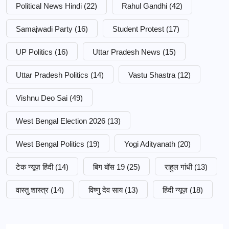
Political News Hindi
(22)
Rahul Gandhi
(42)
Samajwadi Party
(16)
Student Protest
(17)
UP Politics
(16)
Uttar Pradesh News
(15)
Uttar Pradesh Politics
(14)
Vastu Shastra
(12)
Vishnu Deo Sai
(49)
West Bengal Election 2026
(13)
West Bengal Politics
(19)
Yogi Adityanath
(20)
टेक न्यूज़ हिंदी
(14)
बिग बॉस 19
(25)
राहुल गांधी
(13)
वास्तु शास्त्र
(14)
विष्णु देव साय
(13)
हिंदी न्यूज़
(18)