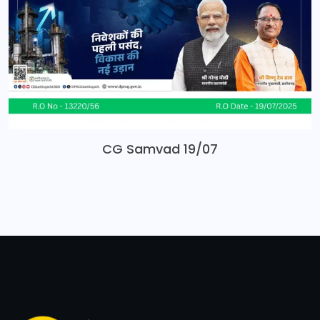
CG Samvad 19/07