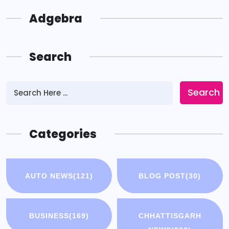
Adgebra
Search
Search
Categories
AUTO NEWS
(121)
BLOG POST
(30)
BUSINESS
(169)
CHHATTISGARH