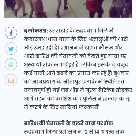
द लोकतंत्र:
उत्तराखंड के रुद्रप्रयाग जिले में
केदारनाथ धाम यात्रा के लिए श्रद्धालुओं की भारी
भीड़ उमड़ रही है। प्रशासन ने खराब मौसम और
भारी बारिश की चेतावनी को देखते हुए यात्रा पर
अस्थायी रोक लगाई हुई है, लेकिन इसके बावजूद
कई यात्री आगे बढ़ने का प्रयास कर रहे हैं। बुधवार
को सोनप्रयाग के सीतापुर इलाके में स्थिति तब
तनावपूर्ण हो गई जब भीड़ ने मुख्य बैरिकेड तोड़कर
आगे बढ़ने की कोशिश की। पुलिस ने हालात काबू
में करने के लिए लाठियां फटकारीं।
बारिश की चेतावनी के चलते यात्रा पर रोक
रुद्रप्रयाग जिला प्रशासन ने 12 से 14 अगस्त तक