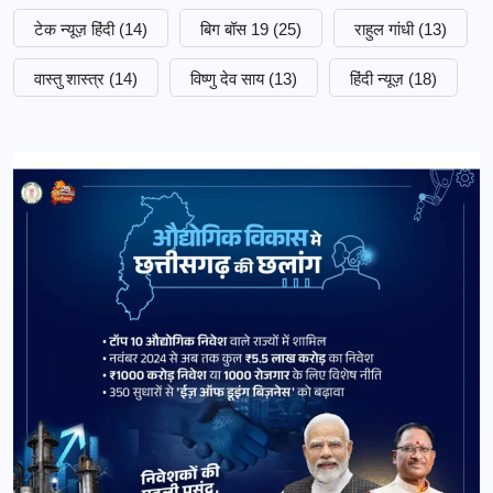
टेक न्यूज़ हिंदी
(14)
बिग बॉस 19
(25)
राहुल गांधी
(13)
वास्तु शास्त्र
(14)
विष्णु देव साय
(13)
हिंदी न्यूज़
(18)