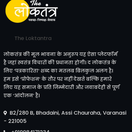
The Loktantra
लोकतंत्र की मूल भावना के अनुरूप यह ऐसा प्लेटफॉर्म
है जहां स्वतंत्र विचारों की प्रधानता होगी। द लोकतंत्र के
लिए ‘पत्रकारिता’ शब्द का मतलब बिलकुल अलग है।
हम इसे ‘प्रोफेशन’ के तौर पर नहीं देखते बल्कि हमारे
लिए यह समाज के प्रति जिम्मेदारी और जवाबदेही से पूर्ण
एक ‘आंदोलन’ है।
B2/280 B, Bhadaini, Assi Chauraha, Varanasi
- 221005