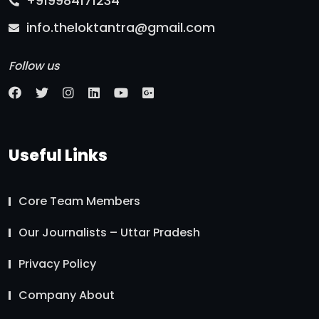
+919984171234
info.theloktantra@gmail.com
Follow us
Useful Links
Core Team Members
Our Journalists – Uttar Pradesh
Privacy Policy
Company About