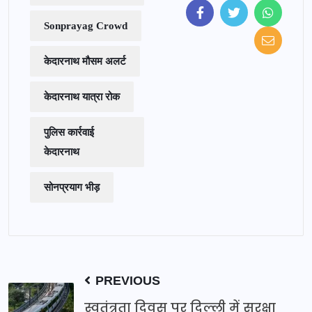
Sonprayag Crowd
केदारनाथ मौसम अलर्ट
केदारनाथ यात्रा रोक
पुलिस कार्रवाई
केदारनाथ
सोनप्रयाग भीड़
PREVIOUS
स्वतंत्रता दिवस पर दिल्ली में सुरक्षा