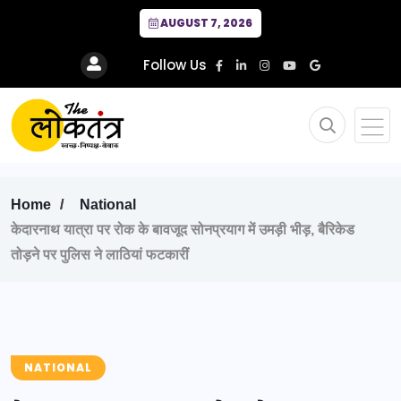
AUGUST 7, 2026
Follow Us
Home
National
केदारनाथ यात्रा पर रोक के बावजूद सोनप्रयाग में उमड़ी भीड़, बैरिकेड
तोड़ने पर पुलिस ने लाठियां फटकारीं
NATIONAL