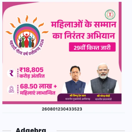
Adgebra