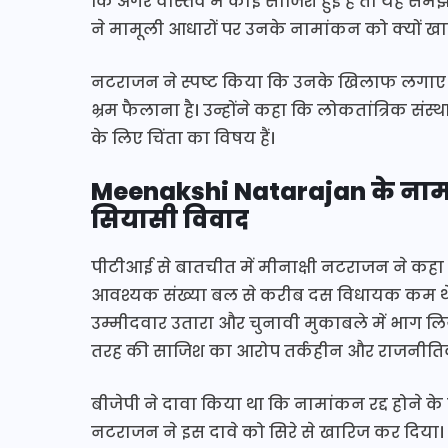
कि अगर वास्तव में कोई साजिश हुई है तो यह सम
ने मामूली आधारों पर उनके नामांकन को क्यों ख
नटराजन ने स्पष्ट किया कि उनके खिलाफ लगाए जा र
भ्रम फैलाना है। उन्होंने कहा कि लोकतांत्रिक सं
के लिए चिंता का विषय हैं।
Meenakshi Natarajan के नामां
सियासी विवाद
पीटीआई से बातचीत में मीनाक्षी नटराजन ने कहा 
आवश्यक संख्या बल से करीब दस विधायक कम थे। इस
उम्मीदवार उतारा और चुनावी मुकाबले में भाग लिया
तरह की साजिश का आरोप तर्कहीन और राजनीतिक रूप
बीजेपी ने दावा किया था कि नामांकन रद्द होने क
नटराजन ने इस दावे को सिरे से खारिज कर दिया। उन्ह