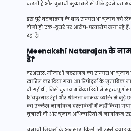
करती है और चुनावी मुकाबले से पीछे हटने का सव
इस पूरे घटनाक्रम के बाद राज्यसभा चुनाव को ले
दोनों ही एक-दूसरे पर आरोप-प्रत्यारोप लगा रहे 
रहा है।
Meenakshi Natarajan के नामां
है?
दरअसल, मीनाक्षी नटराजन का राज्यसभा चुनाव के
खारिज कर दिया गया था। रिपोर्ट्स के मुताबिक न
दी गई थी, जिसे चुनाव अधिकारियों ने महत्वपूर्ण
शिवकुमार रेड्डी और श्रीलता नामक व्यक्ति से जुड़
का उल्लेख नामांकन दस्तावेजों में नहीं किया गया
चुनौती दी और चुनाव अधिकारियों ने नामांकन रद
चुनावी नियमों के अनुसार, किसी भी उम्मीदवार