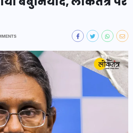
ाया बेबुनियाद, लोकतंत्र पर
MMENTS