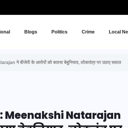
ional
Blogs
Politics
Crime
Local N
ajan ने बीजेपी के आरोपों को बताया बेबुनियाद, लोकतंत्र पर उठाए सवाल
द: Meenakshi Natarajan