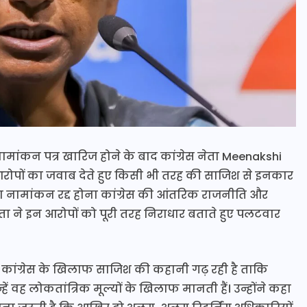
मांकन पत्र खारिज होने के बाद कांग्रेस नेता Meenakshi
आरोपों का जवाब देते हुए किसी भी तरह की साजिश से इनकार
ा नामांकन रद्द होना कांग्रेस की आंतरिक राजनीति और
ेता ने इन आरोपों को पूरी तरह निराधार बताते हुए पलटवार
कांग्रेस के खिलाफ साजिश की कहानी गढ़ रही है ताकि
ें वह लोकतांत्रिक मूल्यों के खिलाफ मानती हैं। उन्होंने कहा