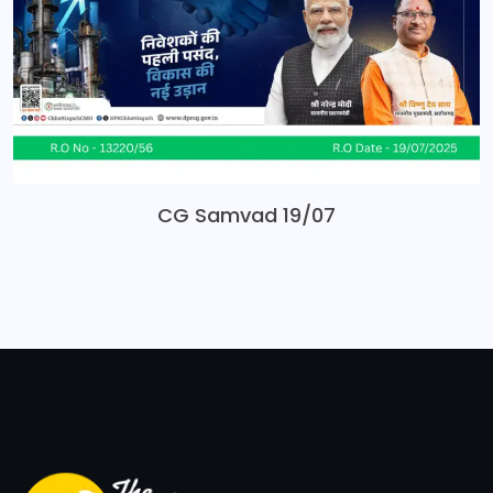
CG Samvad 19/07