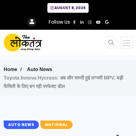
AUGUST 8, 2026
Follow Us
Home
Auto News
Toyota Innova Hycross: अब और सस्ती हुई लग्जरी MPV, बड़ी
फैमिली के लिए बन रही परफेक्ट डील
AUTO NEWS
NATIONAL