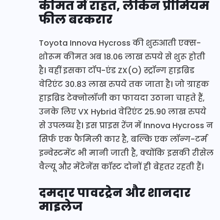
कीमत में राहत, लेकिन प्रीमियम
फील बरकरार
Toyota Innova Hycross की शुरुआती एक्स-
शोरूम कीमत अब 18.06 लाख रुपये से शुरू होती
है। वहीं इसका टॉप-एंड ZX(O) स्ट्रॉन्ग हाइब्रिड
वेरिएंट 30.83 लाख रुपये तक जाता है। जो ग्राहक
हाइब्रिड टेक्नोलॉजी का फायदा उठाना चाहते हैं,
उनके लिए VX Hybrid वेरिएंट 25.90 लाख रुपये
से उपलब्ध है। इस प्राइस रेंज में Innova Hycross न
सिर्फ एक फैमिली कार है, बल्कि एक लॉन्ग-टर्म
इन्वेस्टमेंट भी मानी जाती है, क्योंकि इसकी रीसेल
वैल्यू और मेंटेनेंस कॉस्ट दोनों ही बेहतर रहती हैं।
दमदार पावरट्रेन और शानदार
माइलेज