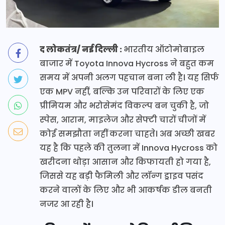
द लोकतंत्र/ नई दिल्ली :
भारतीय ऑटोमोबाइल
बाजार में Toyota Innova Hycross ने बहुत कम
समय में अपनी अलग पहचान बना ली है। यह सिर्फ
एक MPV नहीं, बल्कि उन परिवारों के लिए एक
प्रीमियम और भरोसेमंद विकल्प बन चुकी है, जो
स्पेस, आराम, माइलेज और सेफ्टी चारों चीजों में
कोई समझौता नहीं करना चाहते। अब अच्छी खबर
यह है कि पहले की तुलना में Innova Hycross को
खरीदना थोड़ा आसान और किफायती हो गया है,
जिससे यह बड़ी फैमिली और लॉन्ग ड्राइव पसंद
करने वालों के लिए और भी आकर्षक डील बनती
नजर आ रही है।