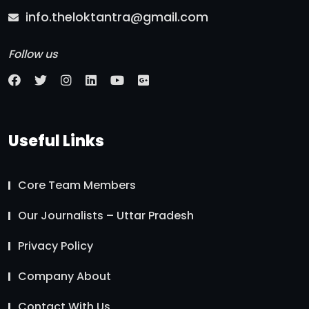
info.theloktantra@gmail.com
Follow us
Useful Links
Core Team Members
Our Journalists – Uttar Pradesh
Privacy Policy
Company About
Contact With Us