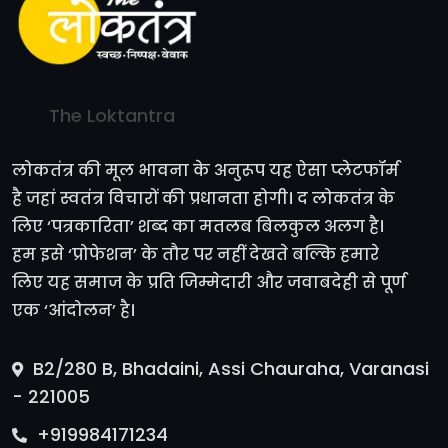
The Loktantra
लोकतंत्र की मूल भावना के अनुरूप यह ऐसा प्लेटफॉर्म
है जहां स्वतंत्र विचारों की प्रधानता होगी। द लोकतंत्र के
लिए ‘पत्रकारिता’ शब्द का मतलब बिलकुल अलग है।
हम इसे ‘प्रोफेशन’ के तौर पर नहीं देखते बल्कि हमारे
लिए यह समाज के प्रति जिम्मेदारी और जवाबदेही से पूर्ण
एक ‘आंदोलन’ है।
B2/280 B, Bhadaini, Assi Chauraha, Varanasi
- 221005
+919984171234