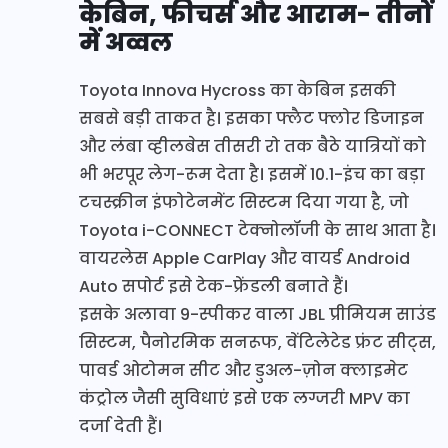
केबिन, फीचर्स और आराम- तीनों
में अव्वल
Toyota Innova Hycross का केबिन इसकी
सबसे बड़ी ताकत है। इसका फ्लैट फ्लोर डिजाइन
और लंबा व्हीलबेस तीसरी रो तक बैठे यात्रियों को
भी भरपूर लेग-रूम देता है। इसमें 10.1-इंच का बड़ा
टचस्क्रीन इंफोटेनमेंट सिस्टम दिया गया है, जो
Toyota i-CONNECT टेक्नोलॉजी के साथ आता है।
वायरलेस Apple CarPlay और वायर्ड Android
Auto सपोर्ट इसे टेक-फ्रेंडली बनाते हैं।
इसके अलावा 9-स्पीकर वाला JBL प्रीमियम साउंड
सिस्टम, पैनोरमिक सनरूफ, वेंटिलेटेड फ्रंट सीट्स,
पावर्ड ओटोमन सीट और डुअल-ज़ोन क्लाइमेट
कंट्रोल जैसी सुविधाएं इसे एक लग्जरी MPV का
दर्जा देती हैं।