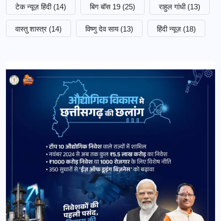
टेक न्यूज़ हिंदी
(14)
बिग बॉस 19
(25)
राहुल गांधी
(13)
वास्तु शास्त्र
(14)
विष्णु देव साय
(13)
हिंदी न्यूज़
(18)