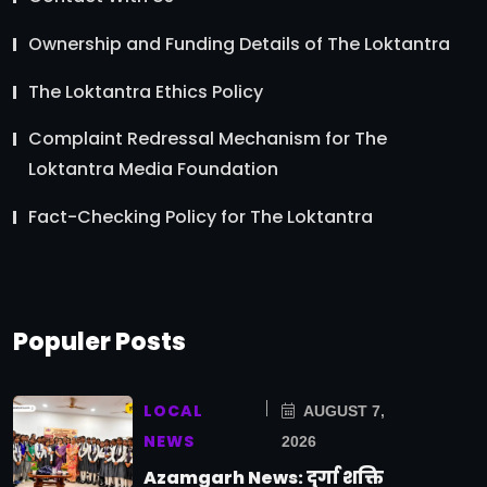
Ownership and Funding Details of The Loktantra
The Loktantra Ethics Policy
Complaint Redressal Mechanism for The
Loktantra Media Foundation
Fact-Checking Policy for The Loktantra
Populer Posts
LOCAL
AUGUST 7,
NEWS
2026
Azamgarh News: दुर्गा शक्ति