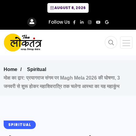
AUGUST 8, 2026
Follow Us
Home
Spiritual
मोक्ष का द्वार: प्रयागराज संगम पर Magh Mela 2026 की घोषणा, 3
जनवरी से शुरू होकर महाशिवरात्रि तक चलेगा आस्था का यह महाकुंभ
SPIRITUAL