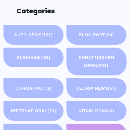
Categories
AUTO NEWS
(121)
BLOG POST
(30)
BUSINESS
(169)
CHHATTISGARH
NEWS
(203)
CHITRAKOOT
(1)
DEORIA NEWS
(53)
INTERNATIONAL
(72)
KITABI KONA
(3)