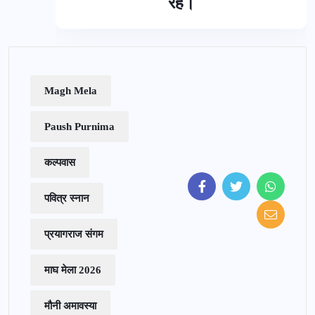
रहे।
Magh Mela
Paush Purnima
कल्पवास
पवित्र स्नान
प्रयागराज संगम
माघ मेला 2026
मौनी अमावस्या