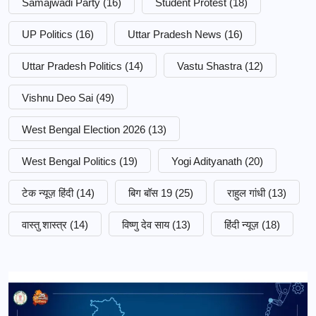
Samajwadi Party
(16)
Student Protest
(18)
UP Politics
(16)
Uttar Pradesh News
(16)
Uttar Pradesh Politics
(14)
Vastu Shastra
(12)
Vishnu Deo Sai
(49)
West Bengal Election 2026
(13)
West Bengal Politics
(19)
Yogi Adityanath
(20)
टेक न्यूज़ हिंदी
(14)
बिग बॉस 19
(25)
राहुल गांधी
(13)
वास्तु शास्त्र
(14)
विष्णु देव साय
(13)
हिंदी न्यूज़
(18)