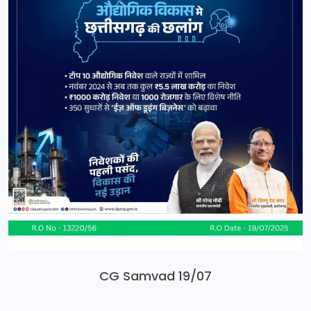
CG Samvad 19/07