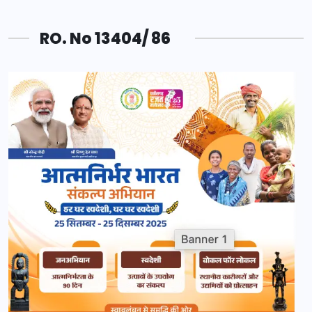
RO. No 13404/ 86