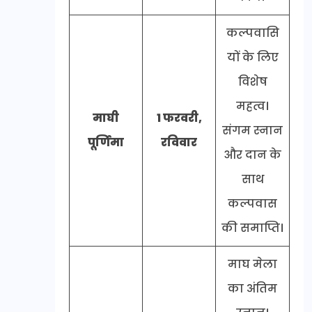
कल्पवासि
यों के लिए
विशेष
महत्व।
माघी
1 फरवरी,
संगम स्नान
पूर्णिमा
रविवार
और दान के
साथ
कल्पवास
की समाप्ति।
माघ मेला
का अंतिम