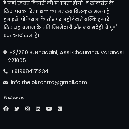
है जहां स्वतंत्र विचारों की प्रधानता होगी। द लोकतंत्र के
लिए ‘पत्रकारिता’ शब्द का मतलब बिलकुल अलग है।
हम इसे ‘प्रोफेशन’ के तौर पर नहीं देखते बल्कि हमारे
लिए यह समाज के प्रति जिम्मेदारी और जवाबदेही से पूर्ण
एक ‘आंदोलन’ है।
B2/280 B, Bhadaini, Assi Chauraha, Varanasi
- 221005
+919984171234
info.theloktantra@gmail.com
Follow us