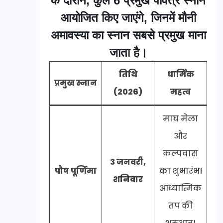
के दौरान, कुल 6 प्रमुख पवित्र स्नान
आयोजित किए जाएंगे, जिनमें मौनी
अमावस्या का स्नान सबसे प्रमुख माना
जाता है।
तिथि
धार्मिक
प्रमुख स्नान
(2026)
महत्व
माघ मेला
और
कल्पवास
3 जनवरी,
पौष पूर्णिमा
का शुभारंभ।
शनिवार
आध्यात्मिक
तप की