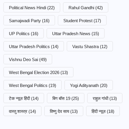
Political News Hindi
(22)
Rahul Gandhi
(42)
Samajwadi Party
(16)
Student Protest
(17)
UP Politics
(16)
Uttar Pradesh News
(15)
Uttar Pradesh Politics
(14)
Vastu Shastra
(12)
Vishnu Deo Sai
(49)
West Bengal Election 2026
(13)
West Bengal Politics
(19)
Yogi Adityanath
(20)
टेक न्यूज़ हिंदी
(14)
बिग बॉस 19
(25)
राहुल गांधी
(13)
वास्तु शास्त्र
(14)
विष्णु देव साय
(13)
हिंदी न्यूज़
(18)