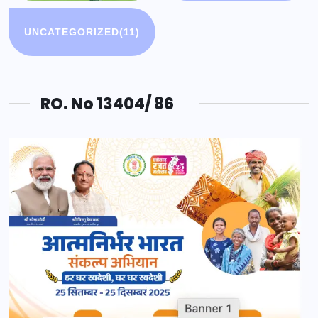
UNCATEGORIZED
(11)
RO. No 13404/ 86