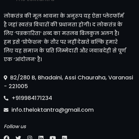
लोकतंत्र की मूल भावना के अनुरूप यह ऐसा प्लेटफॉर्म
है जहां स्वतंत्र विचारों की प्रधानता होगी। द लोकतंत्र के
लिए ‘पत्रकारिता’ शब्द का मतलब बिलकुल अलग है।
हम इसे ‘प्रोफेशन’ के तौर पर नहीं देखते बल्कि हमारे
लिए यह समाज के प्रति जिम्मेदारी और जवाबदेही से पूर्ण
एक ‘आंदोलन’ है।
B2/280 B, Bhadaini, Assi Chauraha, Varanasi
- 221005
+919984171234
info.theloktantra@gmail.com
Follow us